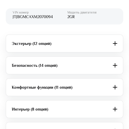
VIN номер
Модель двигателя
JTJBGMCAXM2070094
2GR
Экстерьер (12 опций)
Безопасность (14 опций)
Комфортные функции (11 опций)
Интерьер (8 опций)