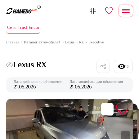
Перейти к содержимому
Сеть Trust Encar
Главная
Каталог автомобилей
Lexus
RX
Executive
Lexus RX
13
Дата добавления объявления
Дата модификации объявления
21.05.2026
21.05.2026