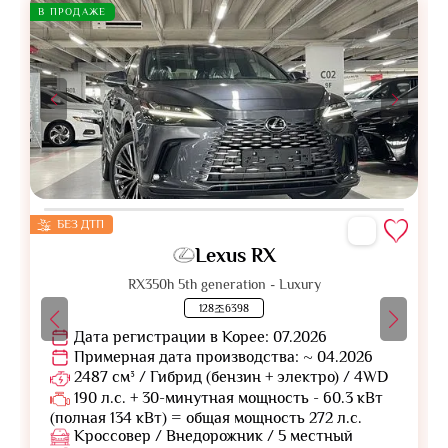
В ПРОДАЖЕ
БЕЗ ДТП
Lexus RX
RX350h 5th generation - Luxury
128조6398
Дата регистрации в Корее: 07.2026
Примерная дата производства: ~ 04.2026
2487 см³ / Гибрид (бензин + электро) / 4WD
190 л.с. + 30-минутная мощность - 60.3 кВт
(полная 134 кВт) = общая мощность 272 л.с.
Кроссовер / Внедорожник / 5 местный