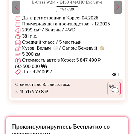
E-Class W214 - E450 4MATIC Exclusive
177라5519
Дата регистрации в Корее: 04.2026
Примерная дата производства: ~ 12.2025
2999 см³ / Бензин / 4WD
381 л.с.
Средний класс / 5 местный
Кузов: Белый
/ Салон: Бежевый
5 200 км
Стоимость авто в Корее: 5 847 490 ₽
(93 500 000 ₩)
Лот: 42510097
18
Стоимость до Владивостока:
~ 11 763 778 ₽
Проконсультируйтесь
Бесплатно
со
специалистом.