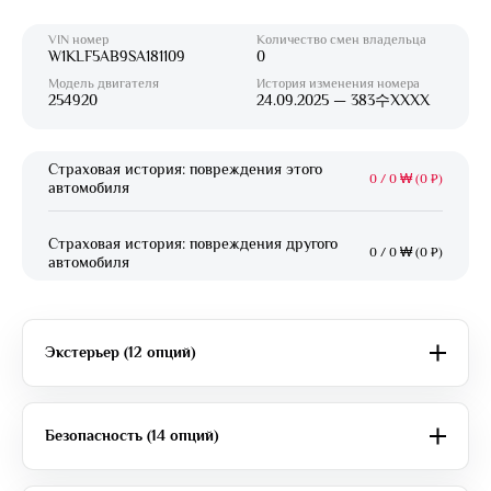
VIN номер
Количество смен владельца
W1KLF5AB9SA181109
0
Модель двигателя
История изменения номера
254920
24.09.2025 — 383수XXXX
Страховая история: повреждения этого
0
/
0 ₩ (0 ₽)
автомобиля
Страховая история: повреждения другого
0
/
0 ₩ (0 ₽)
автомобиля
Экстерьер (12 опций)
Безопасность (14 опций)