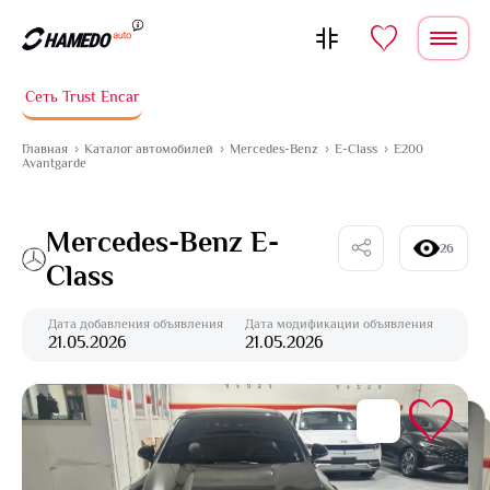
Перейти к содержимому
Сеть Trust Encar
Главная
Каталог автомобилей
Mercedes-Benz
E-Class
E200
Avantgarde
Mercedes-Benz E-
26
Class
Дата добавления объявления
Дата модификации объявления
21.05.2026
21.05.2026