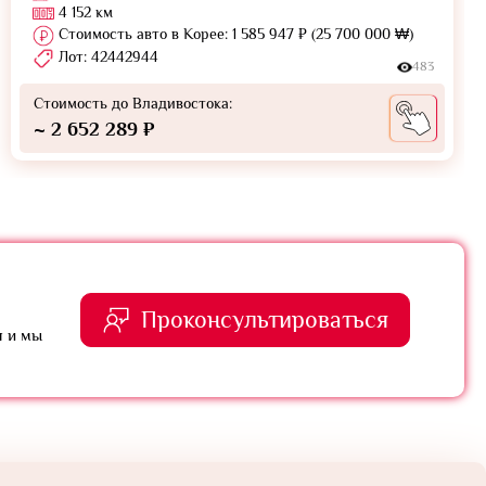
4 152 км
Стоимость авто в Корее: 1 585 947 ₽ (25 700 000 ₩)
Лот: 42442944
483
Стоимость до Владивостока:
~ 2 652 289 ₽
Проконсультироваться
я и мы