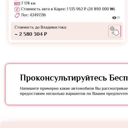
7 178 км
Стоимость авто в Корее: 1 535 962 ₽ (24 890 000 ₩)
Лот: 42497216
38
Стоимость до Владивостока:
~ 2 580 304 ₽
Проконсультируйтесь
Бесп
Напишите примерно какие автомобили Вы рассматривает
предоставим несколько вариантов по Вашим предпочте