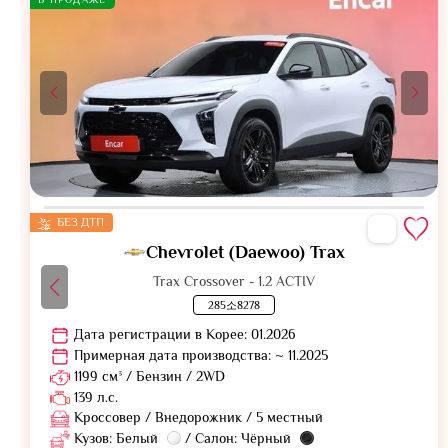
БЕЗ ДТП
Chevrolet (Daewoo) Trax
Trax Crossover - 1.2 ACTIV
285소8278
Дата регистрации в Корее: 01.2026
Примерная дата производства: ~ 11.2025
1199 см³ / Бензин / 2WD
139 л.с.
Кроссовер / Внедорожник / 5 местный
Кузов: Белый
/ Салон: Чёрный