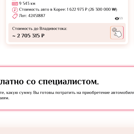
9 543 км
Стоимость авто в Корее: 1 622 973 ₽ (26 300 000 ₩)
Лот: 42451887
59
Стоимость до Владивостока:
~ 2 705 315 ₽
латно
со специалистом.
е, какую сумму Вы готовы потратить на приобретение автомобил
ниям.