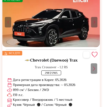
БЕЗ ДТП
Chevrolet (Daewoo) Trax
Trax Crossover - 1.2 RS
298구2965
Дата регистрации в Корее: 05.2026
Примерная дата производства: ~ 03.2026
1199 см³ / Бензин / 2WD
139 л.с.
Кроссовер / Внедорожник / 5 местный
Кузов: Чёрный
/ Салон: Чёрный