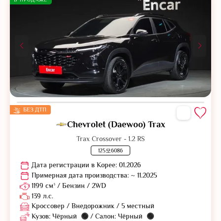
БЕЗ ДТП
Chevrolet (Daewoo) Trax
Trax Crossover - 1.2 RS
125모6086
Дата регистрации в Корее: 01.2026
Примерная дата производства: ~ 11.2025
1199 см³ / Бензин / 2WD
139 л.с.
Кроссовер / Внедорожник / 5 местный
Кузов: Чёрный
/ Салон: Чёрный