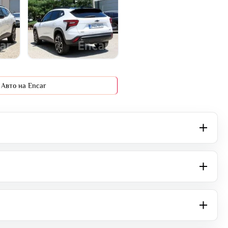
Авто на Encar