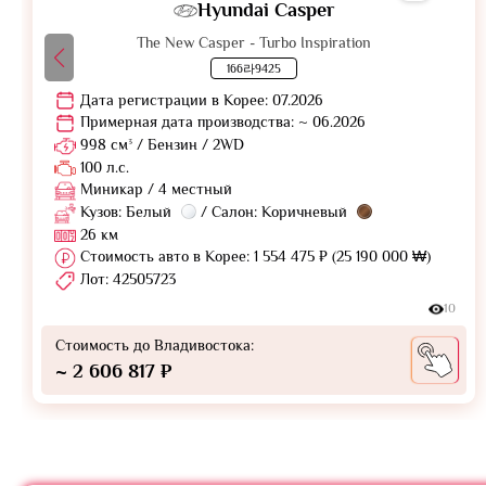
Hyundai Casper
The New Casper - Turbo Inspiration
166라9425
Дата регистрации в Корее: 07.2026
Примерная дата производства: ~ 06.2026
998 см³ / Бензин / 2WD
100 л.с.
Миникар / 4 местный
Кузов: Белый
/ Салон: Коричневый
26 км
Стоимость авто в Корее: 1 554 475 ₽ (25 190 000 ₩)
Лот: 42505723
10
Стоимость до Владивостока:
~ 2 606 817 ₽