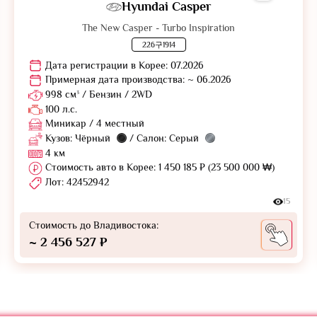
Hyundai Casper
The New Casper - Turbo Inspiration
226구1914
Дата регистрации в Корее: 07.2026
Примерная дата производства: ~ 06.2026
998 см³ / Бензин / 2WD
100 л.с.
Миникар / 4 местный
Кузов: Чёрный
/ Салон: Серый
4 км
Стоимость авто в Корее: 1 450 185 ₽ (23 500 000 ₩)
Лот: 42452942
15
Стоимость до Владивостока:
~ 2 456 527 ₽