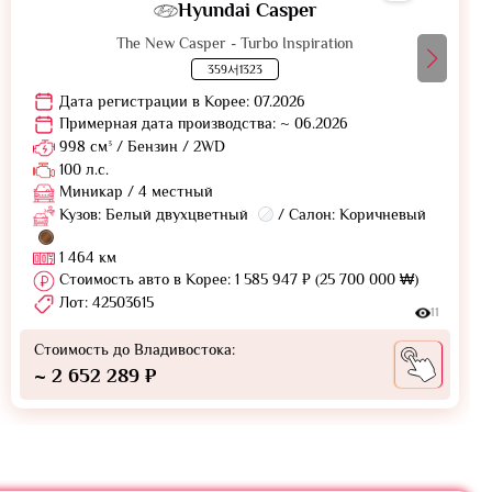
Hyundai Casper
The New Casper - Turbo Inspiration
359서1323
Дата регистрации в Корее: 07.2026
Примерная дата производства: ~ 06.2026
998 см³ / Бензин / 2WD
100 л.с.
Миникар / 4 местный
Кузов: Белый двухцветный
/ Салон: Коричневый
1 464 км
Стоимость авто в Корее: 1 585 947 ₽ (25 700 000 ₩)
Лот: 42503615
11
Стоимость до Владивостока:
~ 2 652 289 ₽