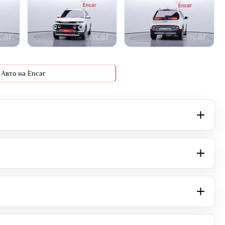
+26 фото
Авто на Encar