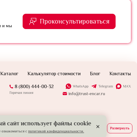
Проконсультироваться
я и мы
Каталог
Калькулятор стоимости
Блог
Контакты
8 (800) 444-00-32
WhatsApp
Telegram
MAX
Горячая линия
info@trust-encar.ru
й сайт использует файлы cookie
Развернуть
 ознакомиться с
политикой конфиденциальности.