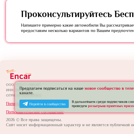
Проконсультируйтесь
Бесп
Напишите примерно какие автомобили Вы рассматривает
предоставим несколько вариантов по Вашим предпочте
ООО "ТРАСТ ЭНКАР"
Предлагаем подписаться на наше
новое сообщество в тел
ИНН: 7801739565
канале.
ОГРН: 1257800005924
В дальнейшем среди подписчиков со
Политика конфиденциальности
Перейти в сообщество
проведем
розыгрыш приятных призо
Пользовательское соглашение
2026 © Все права защищены.
Сайт носит информационный характер и не является публичной о