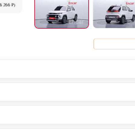
6 266 ₽)