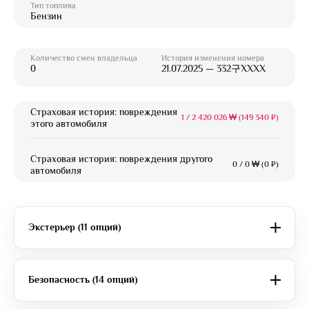
Тип топлива
Бензин
Количество смен владельца
История изменения номера
0
21.07.2025 — 332구XXXX
Страховая история: повреждения
1
/
2 420 026 ₩ (149 340 ₽)
этого автомобиля
Страховая история: повреждения другого
0
/
0 ₩ (0 ₽)
автомобиля
Экстерьер (11 опций)
Безопасность (14 опций)