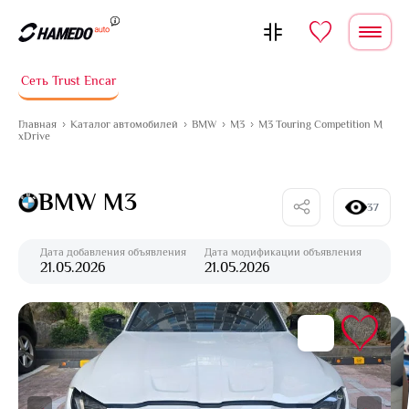
Перейти к содержимому
Сеть Trust Encar
Главная
Каталог автомобилей
BMW
M3
M3 Touring Competition M
xDrive
BMW M3
37
Дата добавления объявления
Дата модификации объявления
21.05.2026
21.05.2026