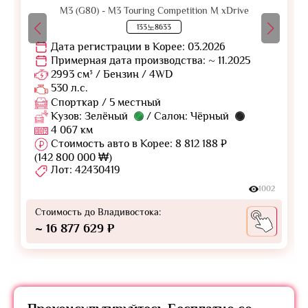
M3 (G80) - M3 Touring Competition M xDrive
133노8633
Дата регистрации в Корее: 03.2026
Примерная дата производства: ~ 11.2025
2993 см³ / Бензин / 4WD
530 л.с.
Спорткар / 5 местный
Кузов: Зелёный
/ Салон: Чёрный
4 067 км
Стоимость авто в Корее: 8 812 188 ₽
(142 800 000 ₩)
Лот: 42430419
1002
Стоимость до Владивостока:
~ 16 877 629 ₽