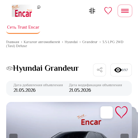
Перейти к содержимому
Сеть Trust Encar
Главная
Каталог автомобилей
Hyundai
Grandeur
3.5 LPG 2WD
(Taxi) Deluxe
Hyundai Grandeur
697
Дата добавления объявления
Дата модификации объявления
21.05.2026
21.05.2026