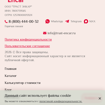
ООО "ТРАСТ ЭНКАР"
ИНН: 7801739565
ОГРН: 1257800005924
8 (800) 444-00-32
WhatsApp
Telegram
MAX
Горячая линия
info@trust-encar.ru
Политика конфиденциальности
Пользовательское соглашение
2026 © Все права защищены.
Сайт носит информационный характер и не является
публичной офертой.
Главная
Каталог
Калькулятор стоимости
Блог
Данный сайт использует файлы cookie
Контакты
Развернуть
Вы можете ознакомиться с
политикой конфиденциальности.