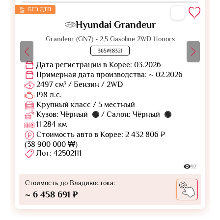
БЕЗ ДТП
Hyundai Grandeur
Grandeur (GN7) - 2,5 Gasoline 2WD Honors
365러8321
Дата регистрации в Корее: 03.2026
Примерная дата производства: ~ 02.2026
2497 см³ / Бензин / 2WD
198 л.с.
Крупный класс / 5 местный
Кузов: Чёрный
/ Салон: Чёрный
11 284 км
Стоимость авто в Корее: 2 432 806 ₽
(38 900 000 ₩)
Лот: 42502111
92
Стоимость до Владивостока:
~ 6 458 691 ₽