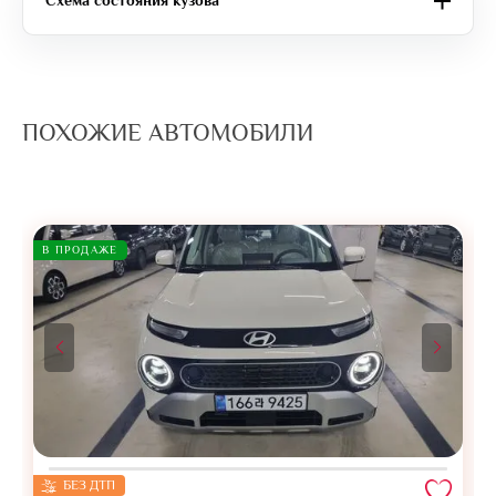
Схема состояния кузова
ПОХОЖИЕ АВТОМОБИЛИ
В ПРОДАЖЕ
БЕЗ ДТП