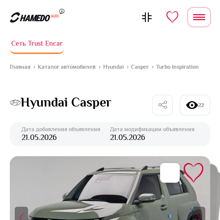
Перейти к содержимому
Сеть Trust Encar
Главная
Каталог автомобилей
Hyundai
Casper
Turbo Inspiration
Hyundai Casper
22
Дата добавления объявления
Дата модификации объявления
21.05.2026
21.05.2026