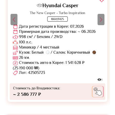
Hyundai Casper
The New Casper - Turbo Inspiration
166라9425
Дата регистрации в Корее: 07.2026
Примерная дата производства: ~ 06.2026
998 см³ / Бензин / 2WD
100 л.с.
Миникар / 4 местный
Кузов: Белый
/ Салон: Коричневый
26 км
Стоимость авто в Корее: 1 541 628 ₽
(25 190 000 ₩)
Лот: 42505723
6
Стоимость до Владивостока:
~ 2 586 777 ₽