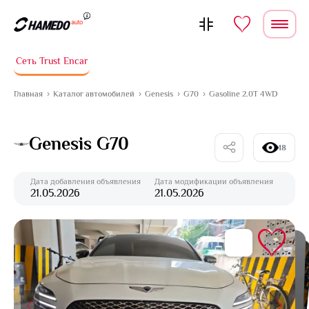
Перейти к содержимому
Сеть Trust Encar
Главная
Каталог автомобилей
Genesis
G70
Gasoline 2.0T 4WD
Genesis G70
18
Дата добавления объявления
Дата модификации объявления
21.05.2026
21.05.2026