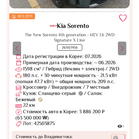
БЕЗ ДТП
Kia Sorento
The New Sorento 4th generation - HEV 1.6 2WD
Signature X Line
267라7456
Дата регистрации в Корее: 07.2026
Примерная дата производства: ~ 06.2026
1598 см³ / Гибрид (бензин + электро) / 2WD
180 л.с. + 30-минутная мощность - 21.5 кВт
(полная 47.7 кВт) = общая мощность 209 л.с.
Кроссовер / Внедорожник / 7 местный
Кузов: Сланцево-серый
/ Салон:
Бежевый
22 км
Стоимость авто в Корее: 3 886 200 ₽
(63 500 000 ₩)
Лот: 42503875
4
Стоимость до Владивостока: