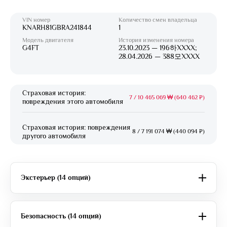
VIN номер
Количество смен владельца
KNARH81GBRA241844
1
Модель двигателя
История изменения номера
G4FT
23.10.2023 — 196하XXXX;
28.04.2026 — 388모XXXX
Страховая история:
7
/
10 465 069 ₩ (640 462 ₽)
повреждения этого автомобиля
Страховая история: повреждения
8
/
7 191 074 ₩ (440 094 ₽)
другого автомобиля
Экстерьер (14 опций)
Безопасность (14 опций)