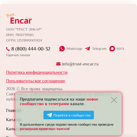
ООО "ТРАСТ ЭНКАР"
ИНН: 7801739565
ОГРН: 1257800005924
8 (800) 444-00-32
WhatsApp
Telegram
MAX
Горячая линия
info@trust-encar.ru
Политика конфиденциальности
Пользовательское соглашение
2026 © Все права защищены.
Сайт носит информационный характер и не является
Предлагаем подписаться на наше
новое
публичной офертой.
сообщество в телеграмм
канале.
Главная
Перейти в сообщество
Каталог
В дальнейшем среди подписчиков сообщества проведем
Калькулятор стоимости
розыгрыш приятных призов
!