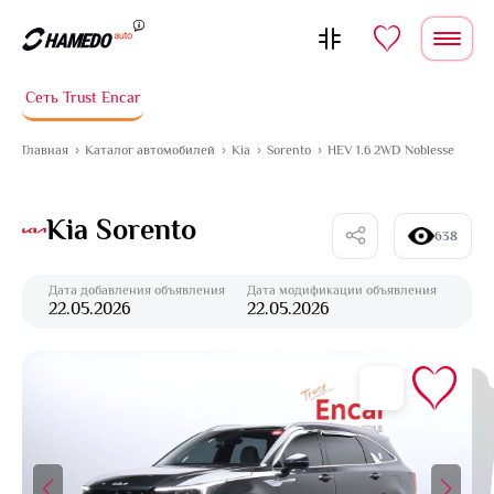
Перейти к содержимому
Сеть Trust Encar
Главная
Каталог автомобилей
Kia
Sorento
HEV 1.6 2WD Noblesse
Kia Sorento
638
Дата добавления объявления
Дата модификации объявления
22.05.2026
22.05.2026