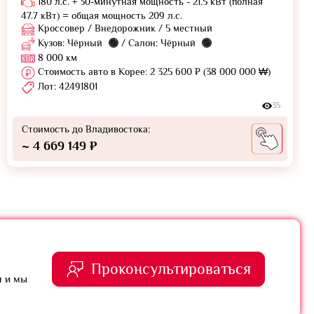
180 л.с. + 30-минутная мощность - 21.5 кВт (полная
47.7 кВт) = общая мощность 209 л.с.
Кроссовер / Внедорожник / 5 местный
Кузов: Чёрный
/ Салон: Чёрный
8 000 км
Стоимость авто в Корее: 2 325 600 ₽ (38 000 000 ₩)
Лот: 42491801
35
Стоимость до Владивостока:
~ 4 669 149 ₽
Проконсультироваться
я и мы