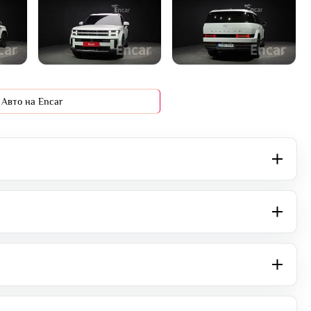
+32 фото
Авто на Encar