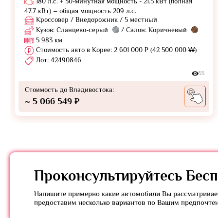
180 л.с. + 30-минутная мощность - 21.5 кВт (полная
47.7 кВт) = общая мощность 209 л.с.
Кроссовер / Внедорожник / 5 местный
Кузов: Сланцево-серый
/ Салон: Коричневый
5 983 км
Стоимость авто в Корее: 2 601 000 ₽ (42 500 000 ₩)
Лот: 42490846
55
Стоимость до Владивостока:
~ 5 066 549 ₽
Проконсультируйтесь
Бесп
Напишите примерно какие автомобили Вы рассматривает
предоставим несколько вариантов по Вашим предпочте