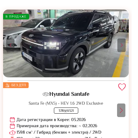
В ПРОДАЖЕ
БЕЗ ДТП
Hyundai Santafe
Santa Fe (MX5) - HEV 1.6 2WD Exclusive
378보6321
Дата регистрации в Корее: 03.2026
Примерная дата производства: ~ 02.2026
1598 см³ / Гибрид (бензин + электро) / 2WD