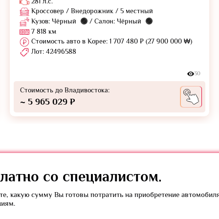
281 л.с.
Кроссовер / Внедорожник / 5 местный
Кузов: Чёрный
/ Салон: Чёрный
7 818 км
Стоимость авто в Корее: 1 707 480 ₽ (27 900 000 ₩)
Лот: 42496588
30
Стоимость до Владивостока:
~ 5 965 029 ₽
латно
со специалистом.
е, какую сумму Вы готовы потратить на приобретение автомобил
ниям.