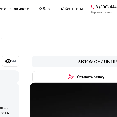
8 (800) 44
ятор стоимости
Блог
Контакты
Горячая линия
us
АВТОМОБИЛЬ ПР
261
Оставить заявку
олная
ность