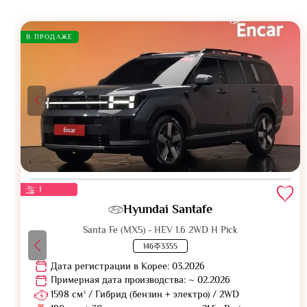
В ПРОДАЖЕ
1
Hyundai Santafe
Santa Fe (MX5) - HEV 1.6 2WD H Pick
146주3355
Дата регистрации в Корее: 03.2026
Примерная дата производства: ~ 02.2026
1598 см³ / Гибрид (бензин + электро) / 2WD