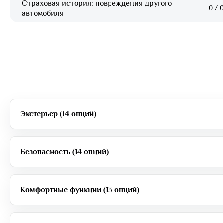
Страховая история: повреждения другого
0
/
0
автомобиля
Экстерьер (14 опций)
Безопасность (14 опций)
Комфортные функции (13 опций)