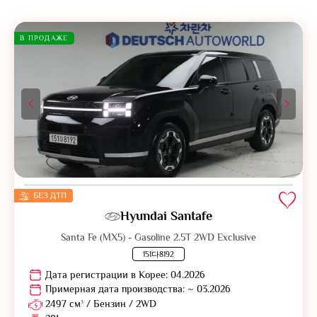
В ПРОДАЖЕ
БЕЗ ДТП
Hyundai Santafe
Santa Fe (MX5) - Gasoline 2.5T 2WD Exclusive
151다8192
Дата регистрации в Корее: 04.2026
Примерная дата производства: ~ 03.2026
2497 см³ / Бензин / 2WD