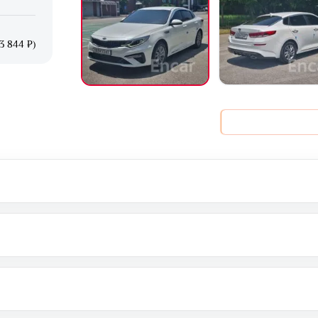
3 844 ₽)