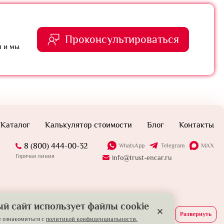
Проконсультироваться
я и мы
Каталог
Калькулятор стоимости
Блог
Контакты
8 (800) 444-00-32
WhatsApp
Telegram
MAX
Горячая линия
info@trust-encar.ru
й сайт использует файлы cookie
Развернуть
 ознакомиться с
политикой конфиденциальности.