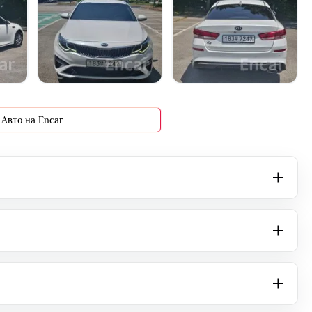
+15 фото
Авто на Encar