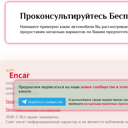
Проконсультируйтесь
Бесп
Напишите примерно какие автомобили Вы рассматривает
предоставим несколько вариантов по Вашим предпочте
ООО "ТРАСТ ЭНКАР"
Предлагаем подписаться на наше
новое сообщество в тел
ИНН: 7801739565
канале.
ОГРН: 1257800005924
В дальнейшем среди подписчиков со
Политика конфиденциальности
Перейти в сообщество
проведем
розыгрыш приятных призо
Пользовательское соглашение
2026 © Все права защищены.
Сайт носит информационный характер и не является публичной о