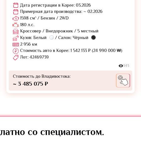
Дата регистрации в Корее: 03.2026
Примерная дата производства: ~ 02.2026
1598 см³ / Бензин / 2WD
180 л.с.
Кроссовер / Внедорожник / 5 местный
Кузов: Белый
/ Салон: Чёрный
2 956 км
Стоимость авто в Корее: 1 542 133 ₽ (24 990 000 ₩)
Лот: 42469739
343
Стоимость до Владивостока:
~ 3 485 075 ₽
латно
со специалистом.