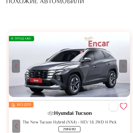
ПОХОЖИЕ АВТОМОБИЛИ
В ПРОДАЖЕ
БЕЗ ДТП
Hyundai Tucson
The New Tucson Hybrid (NX4) - HEV 1.6 2WD H Pick
298두1112