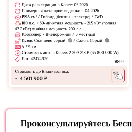
Дата регистрации в Корее: 05.2026
Примерная дата производства: ~ 04.2026
1598 см³ / Гибрид (бензин + электро) / 2WD
180 л.с. + 30-минутная мощность - 21.5 кВт (полная
47.7 кВт) = общая мощность 209 л.с.
Кроссовер / Внедорожник / 5 местный
Кузов: Сланцево-серый
/ Салон: Серый
5 771 км
Стоимость авто в Корее: 2 209 218 ₽ (35 800 000 ₩)
Лот: 42474926
143
Стоимость до Владивостока:
~ 4 501 960 ₽
Проконсультируйтесь
Бесп