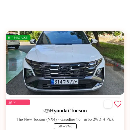
В ПРОДАЖЕ
2
Hyundai Tucson
The New Tucson (NX4) - Gasoline 1.6 Turbo 2WD H Pick
314구9726