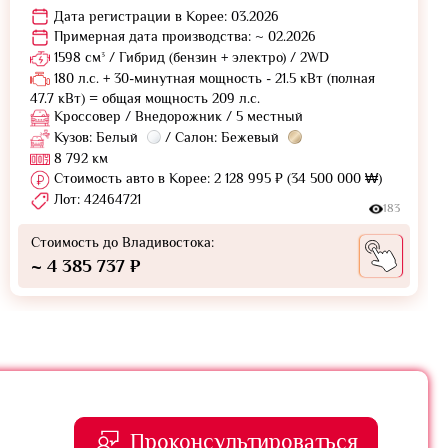
Дата регистрации в Корее: 03.2026
Примерная дата производства: ~ 02.2026
1598 см³ / Гибрид (бензин + электро) / 2WD
180 л.с. + 30-минутная мощность - 21.5 кВт (полная
47.7 кВт) = общая мощность 209 л.с.
Кроссовер / Внедорожник / 5 местный
Кузов: Белый
/ Салон: Бежевый
8 792 км
Стоимость авто в Корее: 2 128 995 ₽ (34 500 000 ₩)
Лот: 42464721
183
Стоимость до Владивостока:
~ 4 385 737 ₽
Проконсультироваться