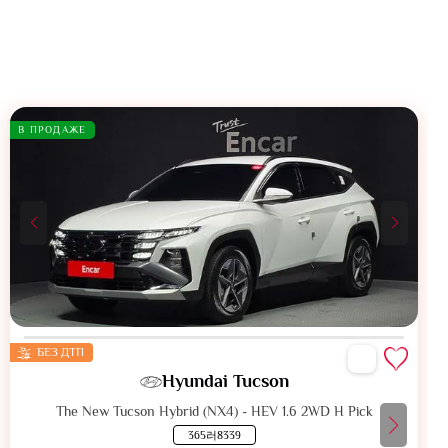
В ПРОДАЖЕ
БЕЗ ДТП
Hyundai Tucson
The New Tucson Hybrid (NX4) - HEV 1.6 2WD H Pick
365러8339