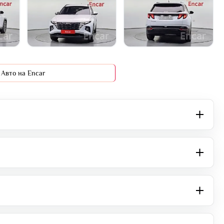
+16 фото
Авто на Encar