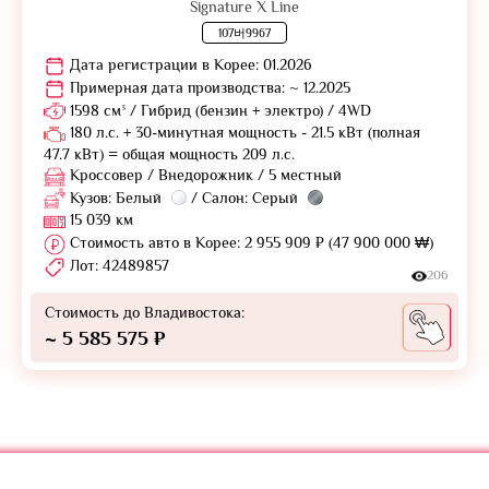
Signature X Line
107버9967
Дата регистрации в Корее: 01.2026
Примерная дата производства: ~ 12.2025
1598 см³ / Гибрид (бензин + электро) / 4WD
180 л.с. + 30-минутная мощность - 21.5 кВт (полная
47.7 кВт) = общая мощность 209 л.с.
Кроссовер / Внедорожник / 5 местный
Кузов: Белый
/ Салон: Серый
15 039 км
Стоимость авто в Корее: 2 955 909 ₽ (47 900 000 ₩)
Лот: 42489857
206
Стоимость до Владивостока:
~ 5 585 575 ₽