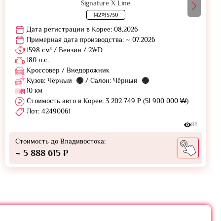
Signature X Line
142저5730
Дата регистрации в Корее: 08.2026
Примерная дата производства: ~ 07.2026
1598 см³ / Бензин / 2WD
180 л.с.
Кроссовер / Внедорожник
Кузов: Чёрный
/ Салон: Чёрный
10 км
Стоимость авто в Корее: 3 202 749 ₽ (51 900 000 ₩)
Лот: 42490061
86
Стоимость до Владивостока:
~ 5 888 615 ₽