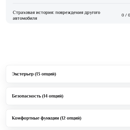
Страховая история: повреждения другого
0
/
0
автомобиля
Экстерьер (13 опций)
Безопасность (14 опций)
Комфортные функции (12 опций)