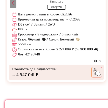
Signature
210어7797
Дата регистрации в Корее: 02.2026
Примерная дата производства: ~ 01.2026
1598 см³ / Бензин / 2WD
180 л.с.
Кроссовер / Внедорожник / 5 местный
Кузов: Чёрный
/ Салон: Бежевый
3 998 км
Стоимость авто в Корее: 2 277 099 ₽ (36 900 000 ₩)
Лот: 42490748
177
Стоимость до Владивостока:
~ 4 547 041 ₽