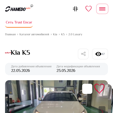
Перейти к содержимому
Сеть Trust Encar
Главная
Каталог автомобилей
Kia
K5
2.0 Luxury
Kia K5
47
Дата добавления объявления
Дата модификации объявления
22.05.2026
23.05.2026