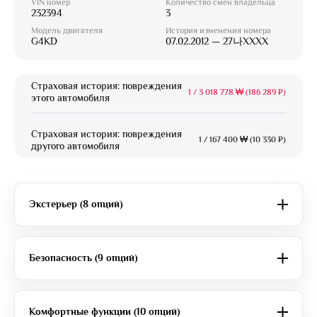
VIN номер
Количество смен владельца
232394
3
Модель двигателя
История изменения номера
G4KD
07.02.2012 — 27나XXXX
Страховая история: повреждения
1
/
3 018 778 ₩ (186 289 ₽)
этого автомобиля
Страховая история: повреждения
1
/
167 400 ₩ (10 330 ₽)
другого автомобиля
Экстерьер (8 опций)
Безопасность (9 опций)
Комфортные функции (10 опций)