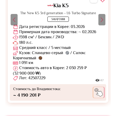
Kia K5
The New K5 3rd generation - 1.6 Turbo Signature
346무5988
Дата регистрации в Корее: 03.2026
Примерная дата производства: ~ 02.2026
1598 см³ / Бензин / 2WD
180 л.с.
Средний класс / 5 местный
Кузов: Сланцево-серый
/ Салон:
Коричневый
1 091 км
Стоимость авто в Корее: 2 030 259 ₽
(32 900 000 ₩)
Лот: 42507229
147
Стоимость до Владивостока:
~ 4 190 201 ₽