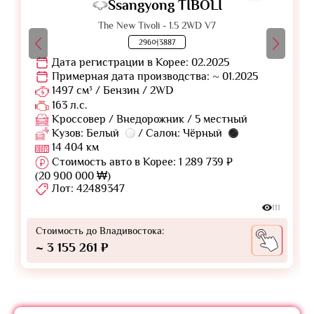
Ssangyong TIBOLI
The New Tivoli - 1.5 2WD V7
296어3887
Дата регистрации в Корее: 02.2025
Примерная дата производства: ~ 01.2025
1497 см³ / Бензин / 2WD
163 л.с.
Кроссовер / Внедорожник / 5 местный
Кузов: Белый
/ Салон: Чёрный
14 404 км
Стоимость авто в Корее: 1 289 739 ₽
(20 900 000 ₩)
Лот: 42489347
111
Стоимость до Владивостока:
~ 3 155 261 ₽