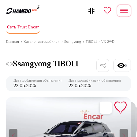
Перейти к содержимому
Сеть Trust Encar
Главная
Каталог автомобилей
Ssangyong
TIBOLI
VX 2WD
Ssangyong TIBOLI
5
Дата добавления объявления
Дата модификации объявления
22.05.2026
22.05.2026