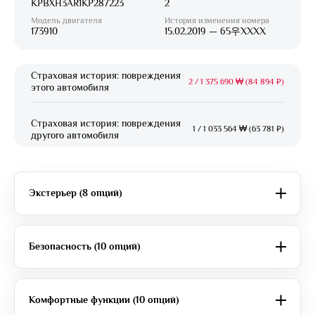
KPBXH3AR1KP287223
2
Модель двигателя
История изменения номера
173910
15.02.2019 — 65우XXXX
Страховая история: повреждения
2
/
1 375 690 ₩ (84 894 ₽)
этого автомобиля
Страховая история: повреждения
1
/
1 033 564 ₩ (63 781 ₽)
другого автомобиля
Экстерьер (8 опций)
Безопасность (10 опций)
Комфортные функции (10 опций)