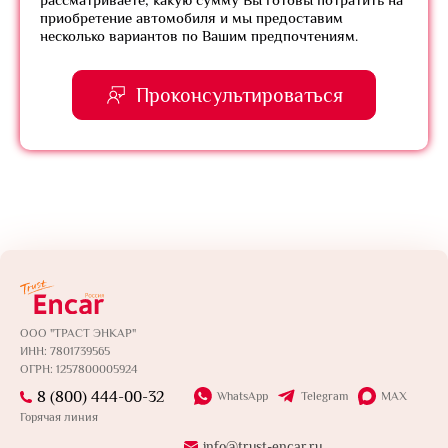
приобретение автомобиля и мы предоставим
несколько вариантов по Вашим предпочтениям.
Проконсультироваться
ООО "ТРАСТ ЭНКАР"
ИНН: 7801739565
ОГРН: 1257800005924
8 (800) 444-00-32
WhatsApp
Telegram
MAX
Горячая линия
info@trust-encar.ru