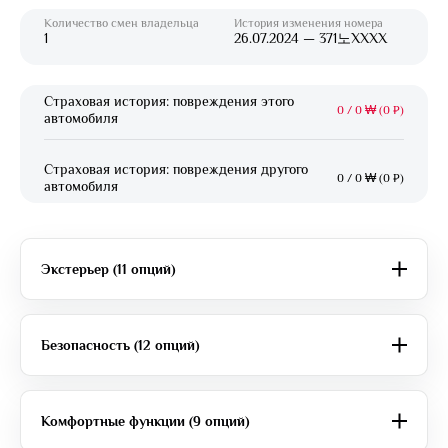
Количество смен владельца
История изменения номера
1
26.07.2024 — 371노XXXX
Страховая история: повреждения этого
0
/
0 ₩ (0 ₽)
автомобиля
Страховая история: повреждения другого
0
/
0 ₩ (0 ₽)
автомобиля
Экстерьер (11 опций)
Безопасность (12 опций)
Комфортные функции (9 опций)