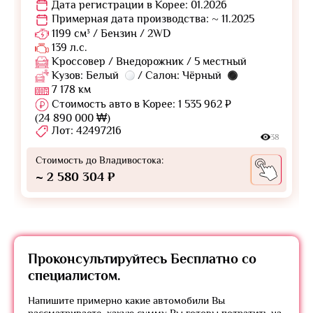
Дата регистрации в Корее: 01.2026
Примерная дата производства: ~ 11.2025
1199 см³ / Бензин / 2WD
139 л.с.
Кроссовер / Внедорожник / 5 местный
Кузов: Белый
/ Салон: Чёрный
7 178 км
Стоимость авто в Корее: 1 535 962 ₽
(24 890 000 ₩)
Лот: 42497216
38
Стоимость до Владивостока:
~ 2 580 304 ₽
Проконсультируйтесь
Бесплатно
со
специалистом.
Напишите примерно какие автомобили Вы
рассматриваете, какую сумму Вы готовы потратить на