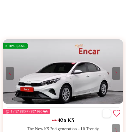
В ПРОДАЖЕ
1 / 57 883 ₽ (937 990 ₩)
Kia K3
The New K3 2nd generation - 1.6 Trendy