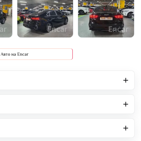
+16 фото
Авто на Encar