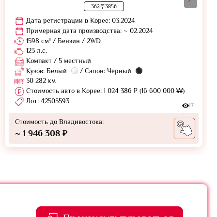
362주3856
Дата регистрации в Корее: 03.2024
Примерная дата производства: ~ 02.2024
1598 см³ / Бензин / 2WD
123 л.с.
Компакт / 5 местный
Кузов: Белый
/ Салон: Чёрный
30 282 км
Стоимость авто в Корее: 1 024 386 ₽ (16 600 000 ₩)
Лот: 42505593
17
Стоимость до Владивостока:
~ 1 946 308 ₽