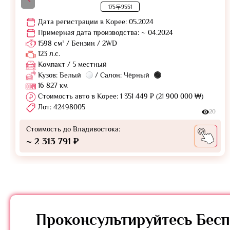
175두9551
Дата регистрации в Корее: 05.2024
Примерная дата производства: ~ 04.2024
1598 см³ / Бензин / 2WD
123 л.с.
Компакт / 5 местный
Кузов: Белый
/ Салон: Чёрный
16 827 км
Стоимость авто в Корее: 1 351 449 ₽ (21 900 000 ₩)
Лот: 42498005
20
Стоимость до Владивостока:
~ 2 313 791 ₽
Проконсультируйтесь
Бесп