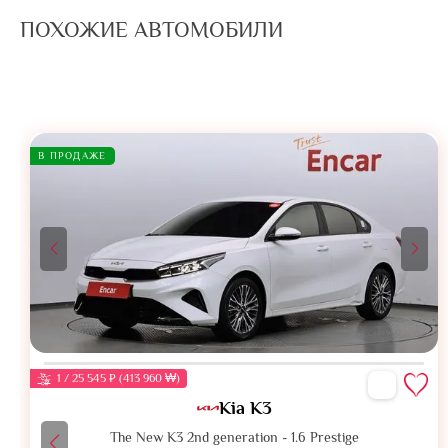
ПОХОЖИЕ АВТОМОБИЛИ
В ПРОДАЖЕ
1 / 25 545 ₽ (413 960 ₩)
Kia K3
The New K3 2nd generation - 1.6 Prestige