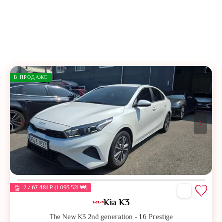
В ПРОДАЖЕ
2 / 67 481 ₽ (1 093 521 ₩)
Kia K3
The New K3 2nd generation - 1.6 Prestige