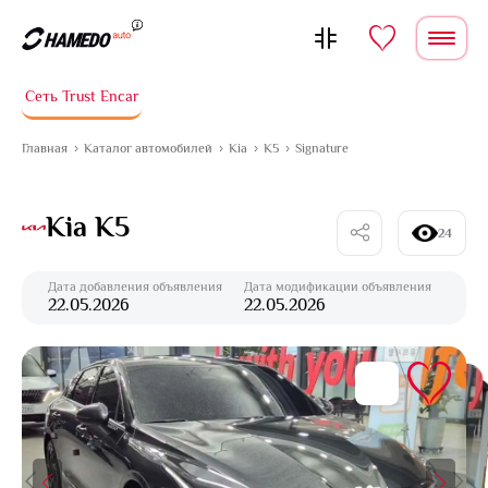
Перейти к содержимому
Сеть Trust Encar
Главная
Каталог автомобилей
Kia
K5
Signature
Kia K5
24
Дата добавления объявления
Дата модификации объявления
22.05.2026
22.05.2026