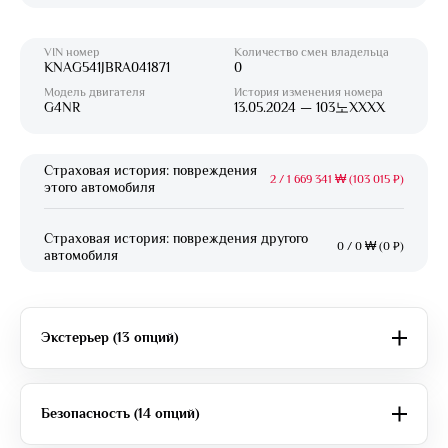
VIN номер
Количество смен владельца
KNAG541JBRA041871
0
Модель двигателя
История изменения номера
G4NR
13.05.2024 — 103노XXXX
Страховая история: повреждения
2
/
1 669 341 ₩ (103 015 ₽)
этого автомобиля
Страховая история: повреждения другого
0
/
0 ₩ (0 ₽)
автомобиля
Экстерьер (13 опций)
Безопасность (14 опций)