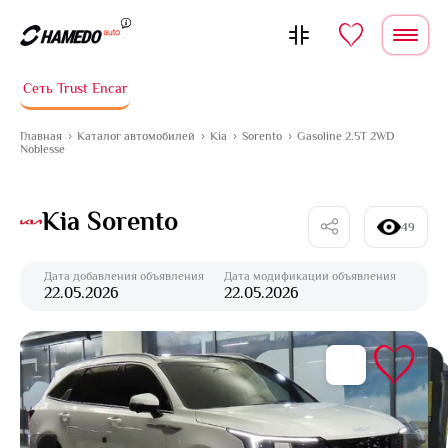
Перейти к содержимому
Сеть Trust Encar
Главная
Каталог автомобилей
Kia
Sorento
Gasoline 2.5T 2WD
Noblesse
Kia Sorento
49
Дата добавления объявления
Дата модификации объявления
22.05.2026
22.05.2026