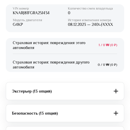
VIN номер
Количество смен владельца
KNARJ81FGRA251434
0
Модель двигателя
История изменения номера
G4KP
08.12.2023 — 240나XXXX
Страховая история: повреждения этого
1
/
0 ₩ (0 ₽)
автомобиля
Страховая история: повреждения другого
0
/
0 ₩ (0 ₽)
автомобиля
Экстерьер (13 опций)
Безопасность (13 опций)