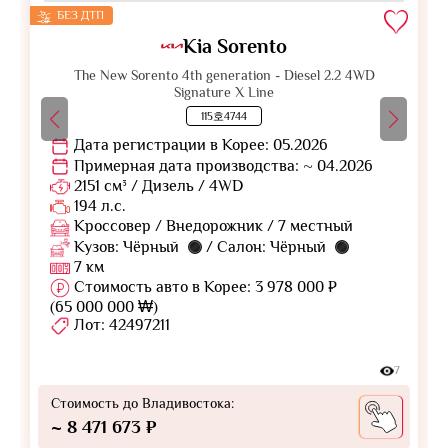
БЕЗ ДТП
Kia Sorento
The New Sorento 4th generation - Diesel 2.2 4WD
Signature X Line
115호4744
Дата регистрации в Корее: 05.2026
Примерная дата производства: ~ 04.2026
2151 см³ / Дизель / 4WD
194 л.с.
Кроссовер / Внедорожник / 7 местный
Кузов: Чёрный
/ Салон: Чёрный
7 км
Стоимость авто в Корее: 3 978 000 ₽
(65 000 000 ₩)
Лот: 42497211
7
Стоимость до Владивостока:
~ 8 471 673 ₽