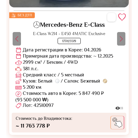
БЕЗ ДТП
Mercedes-Benz E-Class
E-Class W214 - E450 4MATIC Exclusive
177라5519
Дата регистрации в Корее: 04.2026
Примерная дата производства: ~ 12.2025
2999 см³ / Бензин / 4WD
381 л.с.
Средний класс / 5 местный
Кузов: Белый
/ Салон: Бежевый
5 200 км
Стоимость авто в Корее: 5 847 490 ₽
(93 500 000 ₩)
Лот: 42510097
18
Стоимость до Владивостока:
~ 11 763 778 ₽