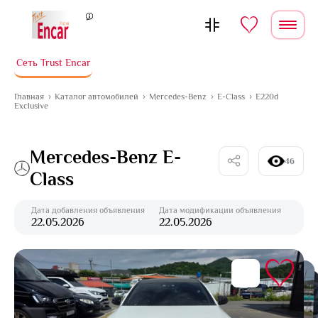
Перейти к содержимому
Сеть Trust Encar
Главная
Каталог автомобилей
Mercedes-Benz
E-Class
E220d
Exclusive
Mercedes-Benz E-
46
Class
Дата добавления объявления
Дата модификации объявления
22.05.2026
22.05.2026