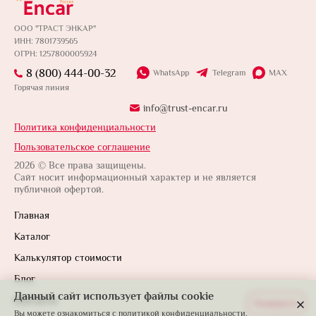
ООО "ТРАСТ ЭНКАР"
ИНН: 7801739565
ОГРН: 1257800005924
8 (800) 444-00-32
WhatsApp
Telegram
MAX
Горячая линия
info@trust-encar.ru
Политика конфиденциальности
Пользовательское соглашение
2026 © Все права защищены.
Сайт носит информационный характер и не является
публичной офертой.
Главная
Каталог
Калькулятор стоимости
Блог
Данный сайт использует файлы cookie
Контакты
Развернуть
Вы можете ознакомиться с
политикой конфиденциальности.