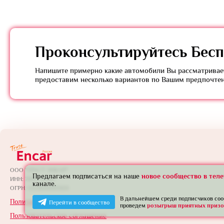
Проконсультируйтесь
Бесп
Напишите примерно какие автомобили Вы рассматривает
предоставим несколько вариантов по Вашим предпочте
ООО "ТРАСТ ЭНКАР"
Предлагаем подписаться на наше
новое сообщество в тел
ИНН: 7801739565
канале.
ОГРН: 1257800005924
В дальнейшем среди подписчиков со
Политика конфиденциальности
Перейти в сообщество
проведем
розыгрыш приятных призо
Пользовательское соглашение