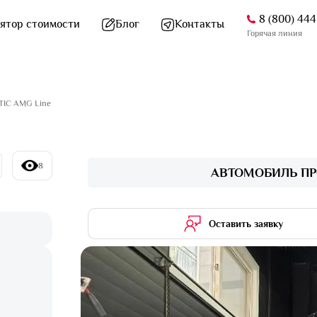
8 (800) 44
ятор стоимости
Блог
Контакты
Горячая линия
IC AMG Line
8
АВТОМОБИЛЬ ПР
Оставить заявку