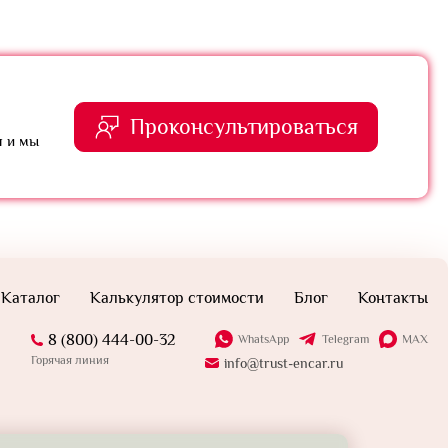
Проконсультироваться
я и мы
Каталог
Калькулятор стоимости
Блог
Контакты
8 (800) 444-00-32
WhatsApp
Telegram
MAX
Горячая линия
info@trust-encar.ru