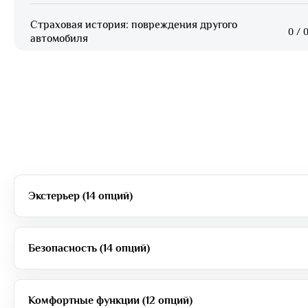
Страховая история: повреждения другого
0
/
0
автомобиля
Экстерьер (14 опций)
Безопасность (14 опций)
Комфортные функции (12 опций)