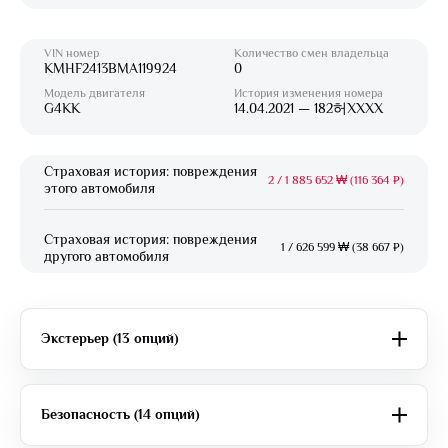
VIN номер
Количество смен владельца
KMHF2413BMA119924
0
Модель двигателя
История изменения номера
G4KK
14.04.2021 — 182허XXXX
Страховая история: повреждения
2
/
1 885 652 ₩ (116 364 ₽)
этого автомобиля
Страховая история: повреждения
1
/
626 599 ₩ (38 667 ₽)
другого автомобиля
Экстерьер (13 опций)
Безопасность (14 опций)