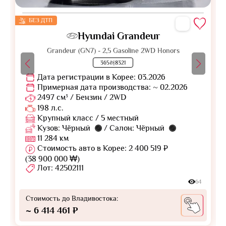
БЕЗ ДТП
Hyundai Grandeur
Grandeur (GN7) - 2,5 Gasoline 2WD Honors
365러8321
Дата регистрации в Корее: 03.2026
Примерная дата производства: ~ 02.2026
2497 см³ / Бензин / 2WD
198 л.с.
Крупный класс / 5 местный
Кузов: Чёрный
/ Салон: Чёрный
11 284 км
Стоимость авто в Корее: 2 400 519 ₽
(38 900 000 ₩)
Лот: 42502111
64
Стоимость до Владивостока:
~ 6 414 461 ₽