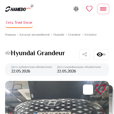
Перейти к содержимому
Сеть Trust Encar
Главная
Каталог автомобилей
Hyundai
Grandeur
Exclusive
Hyundai Grandeur
16
Дата добавления объявления
Дата модификации объявления
22.05.2026
22.05.2026