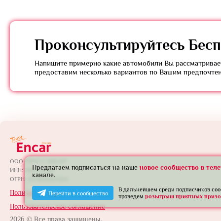
Проконсультируйтесь
Бесп
Напишите примерно какие автомобили Вы рассматривает
предоставим несколько вариантов по Вашим предпочте
ООО "ТРАСТ ЭНКАР"
Предлагаем подписаться на наше
новое сообщество в тел
ИНН: 7801739565
канале.
ОГРН: 1257800005924
В дальнейшем среди подписчиков со
Политика конфиденциальности
Перейти в сообщество
проведем
розыгрыш приятных призо
Пользовательское соглашение
2026 © Все права защищены.