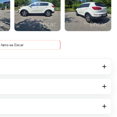
+16 фото
Авто на Encar