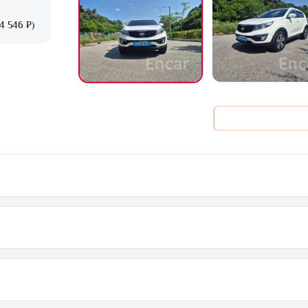
4 546 ₽)