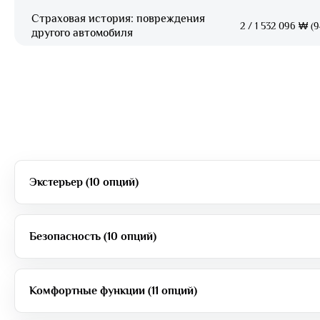
Страховая история: повреждения
2
/
1 532 096 ₩ (9
другого автомобиля
Экстерьер (10 опций)
Безопасность (10 опций)
Комфортные функции (11 опций)