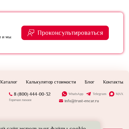
Проконсультироваться
я и мы
Каталог
Калькулятор стоимости
Блог
Контакты
8 (800) 444-00-32
WhatsApp
Telegram
MAX
Горячая линия
info@trust-encar.ru
й сайт использует файлы cookie