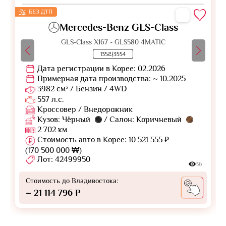
БЕЗ ДТП
Mercedes-Benz GLS-Class
GLS-Class X167 - GLS580 4MATIC
135라3554
Дата регистрации в Корее: 02.2026
Примерная дата производства: ~ 10.2025
3982 см³ / Бензин / 4WD
557 л.с.
Кроссовер / Внедорожник
Кузов: Чёрный
/ Салон: Коричневый
2 702 км
Стоимость авто в Корее: 10 521 555 ₽
(170 500 000 ₩)
Лот: 42499950
36
Стоимость до Владивостока:
~ 21 114 796 ₽