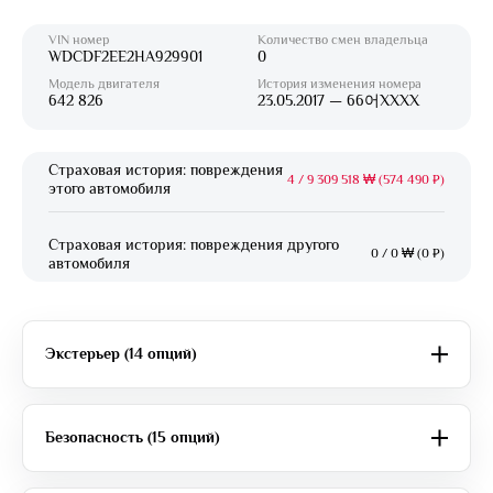
VIN номер
Количество смен владельца
WDCDF2EE2HA929901
0
Модель двигателя
История изменения номера
642 826
23.05.2017 — 66어XXXX
Страховая история: повреждения
4
/
9 309 518 ₩ (574 490 ₽)
этого автомобиля
Страховая история: повреждения другого
0
/
0 ₩ (0 ₽)
автомобиля
Экстерьер (14 опций)
Безопасность (15 опций)