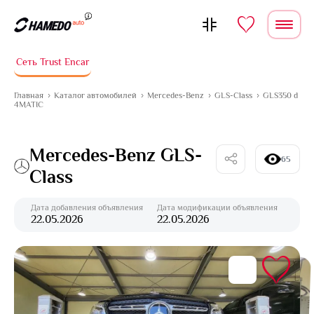
Перейти к содержимому
Сеть Trust Encar
Главная
Каталог автомобилей
Mercedes-Benz
GLS-Class
GLS350 d
4MATIC
Mercedes-Benz GLS-
65
Class
Дата добавления объявления
Дата модификации объявления
22.05.2026
22.05.2026