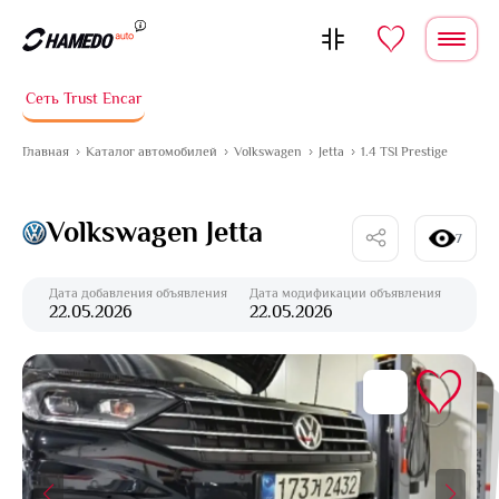
Перейти к содержимому
Сеть Trust Encar
Главная
Каталог автомобилей
Volkswagen
Jetta
1.4 TSI Prestige
Volkswagen Jetta
7
Дата добавления объявления
Дата модификации объявления
22.05.2026
22.05.2026