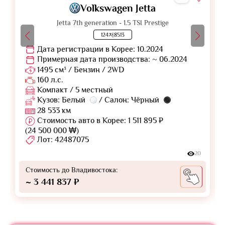
Volkswagen Jetta
Jetta 7th generation - 1.5 TSI Prestige
124저8513
Дата регистрации в Корее: 10.2024
Примерная дата производства: ~ 06.2024
1495 см³ / Бензин / 2WD
160 л.с.
Компакт / 5 местный
Кузов: Белый
/ Салон: Чёрный
28 533 км
Стоимость авто в Корее: 1 511 895 ₽
(24 500 000 ₩)
Лот: 42487075
20
Стоимость до Владивостока:
~ 3 441 837 ₽