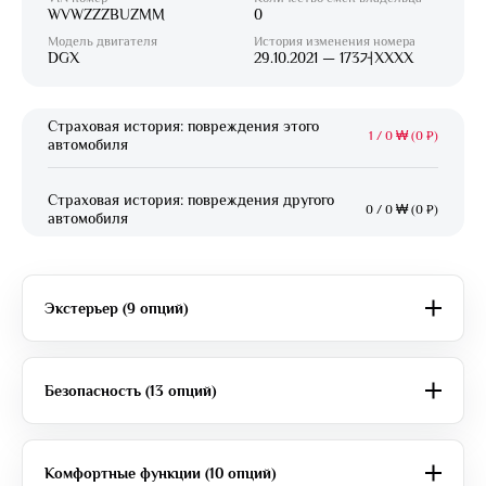
WVWZZZBUZMM
0
Модель двигателя
История изменения номера
DGX
29.10.2021 — 173거XXXX
Страховая история: повреждения этого
1
/
0 ₩ (0 ₽)
автомобиля
Страховая история: повреждения другого
0
/
0 ₩ (0 ₽)
автомобиля
Экстерьер (9 опций)
Безопасность (13 опций)
Комфортные функции (10 опций)