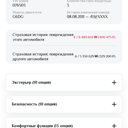
VIN номер
Количество смен владельца
076503
3
Модель двигателя
История изменения номера
G6DG
08.08.2011 — 41보XXXX
Страховая история: повреждения
4
/
6 489 634 ₩ (400 475 ₽)
этого автомобиля
Страховая история: повреждения
6
/
5 334 629 ₩ (329 200 ₽)
другого автомобиля
Экстерьер (10 опций)
Безопасность (10 опций)
Комфортные функции (13 опций)