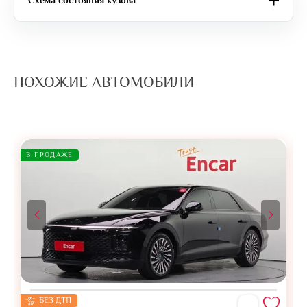
Схема состояния кузова
ПОХОЖИЕ АВТОМОБИЛИ
В ПРОДАЖЕ
БЕЗ ДТП