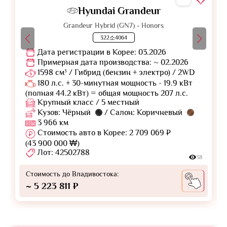
Hyundai Grandeur
Grandeur Hybrid (GN7) - Honors
322소4064
Дата регистрации в Корее: 03.2026
Примерная дата производства: ~ 02.2026
1598 см³ / Гибрид (бензин + электро) / 2WD
180 л.с. + 30-минутная мощность - 19.9 кВт
(полная 44.2 кВт) = общая мощность 207 л.с.
Крупный класс / 5 местный
Кузов: Чёрный
/ Салон: Коричневый
3 966 км
Стоимость авто в Корее: 2 709 069 ₽
(43 900 000 ₩)
Лот: 42502788
38
Стоимость до Владивостока:
~ 5 223 811 ₽