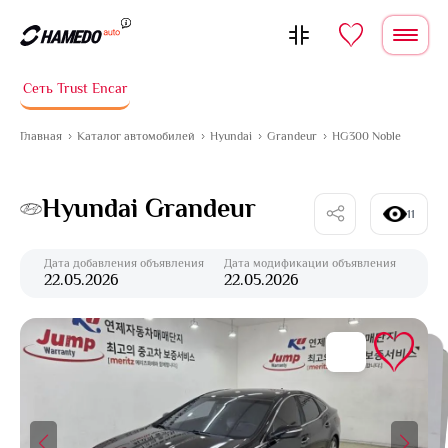
Перейти к содержимому
Сеть Trust Encar
Главная
Каталог автомобилей
Hyundai
Grandeur
HG300 Noble
Hyundai Grandeur
11
Дата добавления объявления
Дата модификации объявления
22.05.2026
22.05.2026