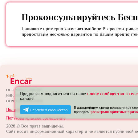
Проконсультируйтесь
Бесп
Напишите примерно какие автомобили Вы рассматривает
предоставим несколько вариантов по Вашим предпочте
ООО "ТРАСТ ЭНКАР"
Предлагаем подписаться на наше
новое сообщество в тел
ИНН: 7801739565
канале.
ОГРН: 1257800005924
В дальнейшем среди подписчиков со
Политика конфиденциальности
Перейти в сообщество
проведем
розыгрыш приятных призо
Пользовательское соглашение
2026 © Все права защищены.
Сайт носит информационный характер и не является публичной о