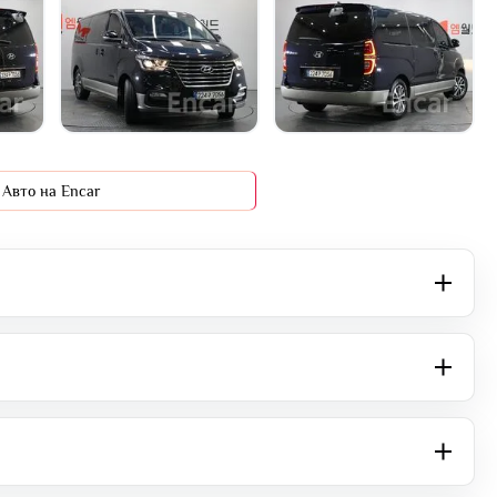
+16 фото
Авто на Encar