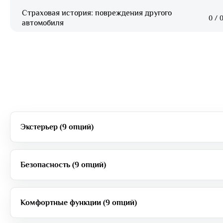
Страховая история: повреждения другого
0
/
0
автомобиля
Экстерьер (9 опций)
Безопасность (9 опций)
Комфортные функции (9 опций)