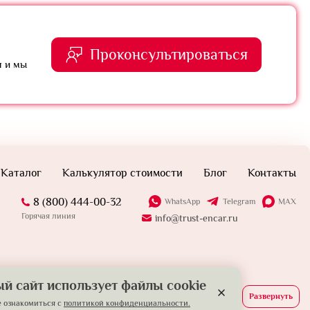
Проконсультироваться
я и мы
Каталог
Калькулятор стоимости
Блог
Контакты
8 (800) 444-00-32
WhatsApp
Telegram
MAX
Горячая линия
info@trust-encar.ru
й сайт использует файлы cookie
Развернуть
 ознакомиться с
политикой конфиденциальности.