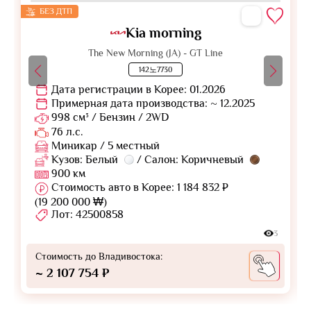
БЕЗ ДТП
Kia morning
The New Morning (JA) - GT Line
142노7730
Дата регистрации в Корее: 01.2026
Примерная дата производства: ~ 12.2025
998 см³ / Бензин / 2WD
76 л.с.
Миникар / 5 местный
Кузов: Белый
/ Салон: Коричневый
900 км
Стоимость авто в Корее: 1 184 832 ₽
(19 200 000 ₩)
Лот: 42500858
3
Стоимость до Владивостока:
~ 2 107 754 ₽