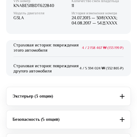
VIN номер
Количество смен владельца
KNABE511BDT622840
11
Модель двигателя
История изменения номера
G3LA
24.07.2013 — 30하XXXX;
04.08.2017 — 54조XXXX
Страховая история: повреждения
4
/
2 158 467 ₩ (133 199 ₽)
этого автомобиля
Страховая история: повреждения
4
/
5 394 024 ₩ (332 865 ₽)
другого автомобиля
Экстерьер (3 опции)
Безопасность (5 опций)