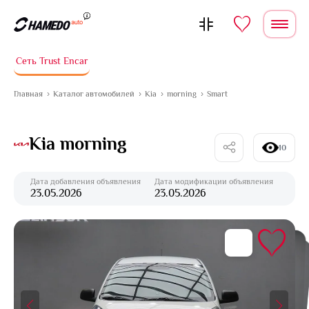
Перейти к содержимому
Сеть Trust Encar
Главная
Каталог автомобилей
Kia
morning
Smart
Kia morning
10
Дата добавления объявления
Дата модификации объявления
23.05.2026
23.05.2026