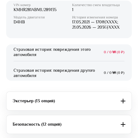
VIN номер
Количество смен владельца
KMHR281ABMU289135
1
Модель двигателя
История изменения номера
D4HB
17.03.2021 — 170허XXXX;
21.05.2026 — 203다XXXX
Страховая история: повреждения этого
0
/
0 ₩ (0 ₽)
автомобиля
Страховая история: повреждения другого
0
/
0 ₩ (0 ₽)
автомобиля
Экстерьер (13 опций)
Безопасность (12 опций)