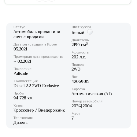
Статус
Цвет кузова
Автомобиль продан или
Белый
снят с продажи
Двигатель
3
Дата регистрации в Корее
2199 см
03.2021
Мощность
Примерная дата производства
202 л.с.
~ 02.2021
Привод
Поколение
2WD
Palisade
Лот
Комплектация
42069015
Diesel 2.2 2WD Exclusive
Коробка
Пробег
Автоматическая (AT)
94 728 км
Номер автомобиля
Кузов
203다2004
Кроссовер / Внедорожник
Мест
Тип топлива
7
Дизель