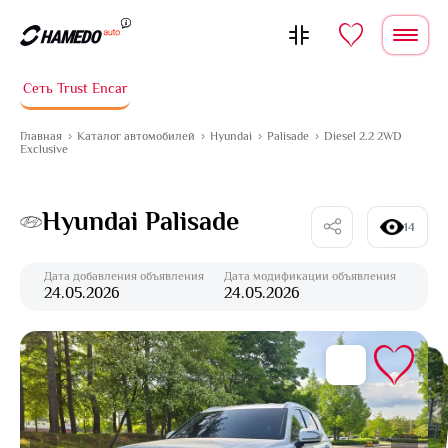
Перейти к содержимому
Сеть Trust Encar
Главная
Каталог автомобилей
Hyundai
Palisade
Diesel 2.2 2WD
Exclusive
Hyundai Palisade
14
Дата добавления объявления
Дата модификации объявления
24.05.2026
24.05.2026