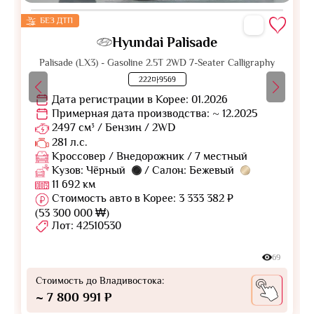
БЕЗ ДТП
Hyundai Palisade
Palisade (LX3) - Gasoline 2.5T 2WD 7-Seater Calligraphy
222마9569
Дата регистрации в Корее: 01.2026
Примерная дата производства: ~ 12.2025
2497 см³ / Бензин / 2WD
281 л.с.
Кроссовер / Внедорожник / 7 местный
Кузов: Чёрный
/ Салон: Бежевый
11 692 км
Стоимость авто в Корее: 3 333 382 ₽
(53 300 000 ₩)
Лот: 42510530
69
Стоимость до Владивостока:
~ 7 800 991 ₽