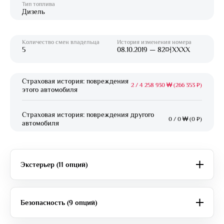
Тип топлива
Дизель
Количество смен владельца
История изменения номера
5
08.10.2019 — 82머XXXX
Страховая история: повреждения
2
/
4 258 930 ₩ (266 353 ₽)
этого автомобиля
Страховая история: повреждения другого
0
/
0 ₩ (0 ₽)
автомобиля
Экстерьер (11 опций)
Безопасность (9 опций)