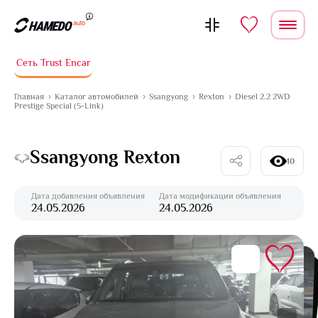
Перейти к содержимому
Сеть Trust Encar
Главная
Каталог автомобилей
Ssangyong
Rexton
Diesel 2.2 2WD
Prestige Special (5-Link)
Ssangyong Rexton
10
Дата добавления объявления
Дата модификации объявления
24.05.2026
24.05.2026