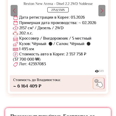
Rexton New Arena - Disel 2.2 2WD Noblesse
275도5505
Дата регистрации в Корее: 03.2026
Примерная дата производства: ~ 02.2026
2157 см³ / Дизель / 2WD
202 л.с.
Кроссовер / Внедорожник / 5 местный
Кузов: Чёрный
/ Салон: Чёрный
1 495 км
Стоимость авто в Корее: 2 357 758 ₽
(37 700 000 ₩)
Лот: 42397083
349
Стоимость до Владивостока:
~ 6 164 409 ₽