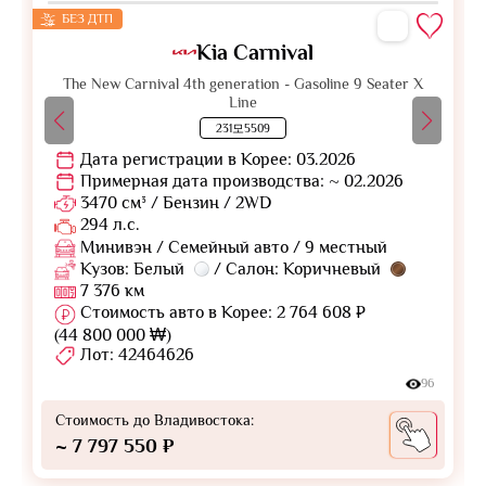
БЕЗ ДТП
Kia Carnival
The New Carnival 4th generation - Gasoline 9 Seater X
Line
231모5509
Дата регистрации в Корее: 03.2026
Примерная дата производства: ~ 02.2026
3470 см³ / Бензин / 2WD
294 л.с.
Минивэн / Семейный авто / 9 местный
Кузов: Белый
/ Салон: Коричневый
7 376 км
Стоимость авто в Корее: 2 764 608 ₽
(44 800 000 ₩)
Лот: 42464626
96
Стоимость до Владивостока:
~ 7 797 550 ₽