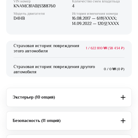
VIN номер
Количество смен владельца
KNAMC81ABJS388760
4
Модель двигателя
История изменения номера
D4HB
16.08.2017 — 61하XXXX;
14.09.2022 — 120모XXXX
Страховая история: повреждения
1
/
622 810 ₩ (38 434 ₽)
этого автомобиля
Страховая история: повреждения другого
0
/
0 ₩ (0 ₽)
автомобиля
Экстерьер (10 опций)
Безопасность (11 опций)