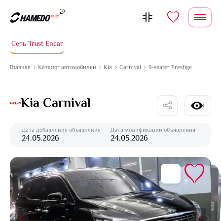
Перейти к содержимому
Сеть Trust Encar
Главная
Каталог автомобилей
Kia
Carnival
9-seater Prestige
Kia Carnival
1
Дата добавления объявления
Дата модификации объявления
24.05.2026
24.05.2026