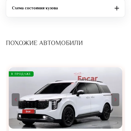
Схема состояния кузова
ПОХОЖИЕ АВТОМОБИЛИ
В ПРОДАЖЕ