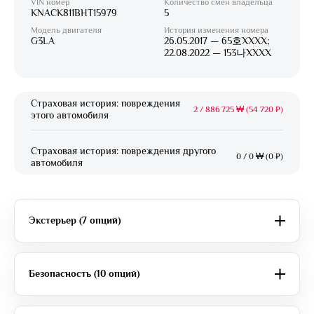
VIN номер
Количество смен владельца
KNACK811BHT15979
5
Модель двигателя
История изменения номера
G3LA
26.05.2017 — 65호XXXX;
22.08.2022 — 153나XXXX
Страховая история: повреждения
2
/
886 725 ₩ (54 720 ₽)
этого автомобиля
Страховая история: повреждения другого
0
/
0 ₩ (0 ₽)
автомобиля
Экстерьер (7 опций)
Безопасность (10 опций)