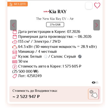
БЕЗ ДТП
Kia RAY
The New Kia Ray EV - Air
27누1268
Дата регистрации в Корее: 07.2026
Примерная дата производства: ~ 06.2026
133 см³ / Электро / 2WD
64.3 кВт (30-минутная мощность = 28.9 кВт)
Миникар / 4 местный
Кузов: Белый
/ Салон: Серый
30 км
Стоимость авто в Корее: 1 573 605 ₽
(25 500 000 ₩)
Лот: 42511249
65
Стоимость до Владивостока:
~ 2 522 947 ₽