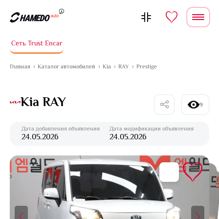
Перейти к содержимому
Сеть Trust Encar
Главная
Каталог автомобилей
Kia
RAY
Prestige
Kia RAY
9
Дата добавления объявления
Дата модификации объявления
24.05.2026
24.05.2026