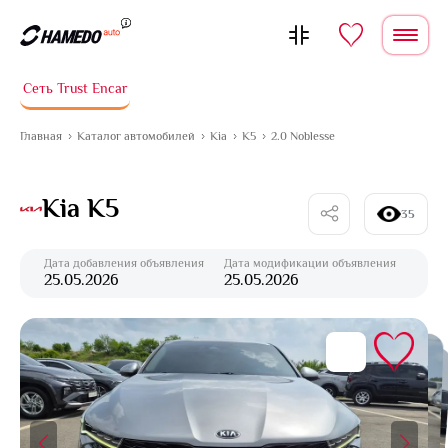
Перейти к содержимому
Сеть Trust Encar
Главная
Каталог автомобилей
Kia
K5
2.0 Noblesse
Kia K5
35
Дата добавления объявления
Дата модификации объявления
25.05.2026
25.05.2026