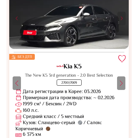
БЕЗ ДТП
Kia K5
The New K5 3rd generation - 2.0 Best Selection
270마7009
Дата регистрации в Корее: 03.2026
Примерная дата производства: ~ 02.2026
1999 см³ / Бензин / 2WD
160 л.с.
Средний класс / 5 местный
Кузов: Сланцево-серый
/ Салон:
Коричневый
6 375 км