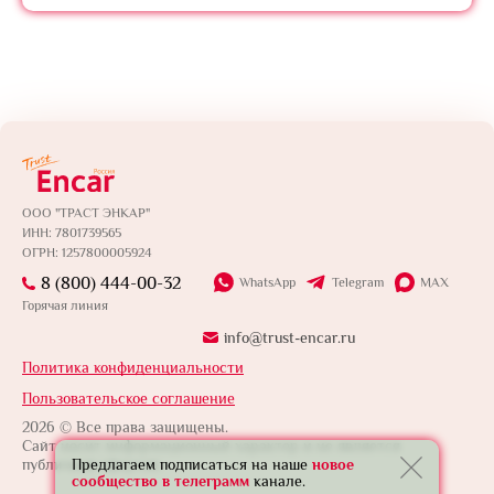
ООО "ТРАСТ ЭНКАР"
ИНН: 7801739565
ОГРН: 1257800005924
8 (800) 444-00-32
WhatsApp
Telegram
MAX
Горячая линия
info@trust-encar.ru
Политика конфиденциальности
Пользовательское соглашение
2026 © Все права защищены.
Сайт носит информационный характер и не является
Предлагаем подписаться на наше
новое
публичной офертой.
сообщество в телеграмм
канале.