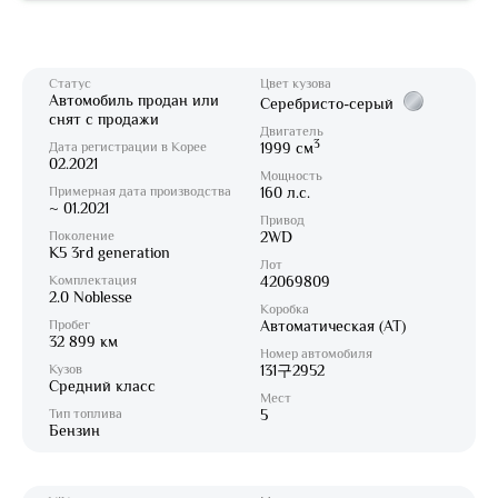
Статус
Цвет кузова
Автомобиль продан или
Серебристо-серый
снят с продажи
Двигатель
3
Дата регистрации в Корее
1999 см
02.2021
Мощность
Примерная дата производства
160 л.с.
~ 01.2021
Привод
Поколение
2WD
K5 3rd generation
Лот
Комплектация
42069809
2.0 Noblesse
Коробка
Пробег
Автоматическая (AT)
32 899 км
Номер автомобиля
Кузов
131구2952
Средний класс
Мест
Тип топлива
5
Бензин