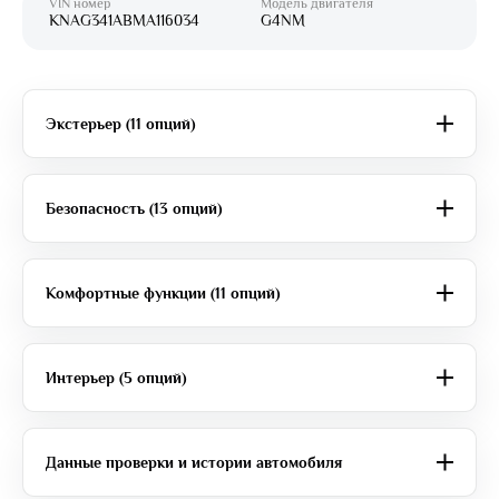
VIN номер
Модель двигателя
KNAG341ABMA116034
G4NM
Экстерьер (11 опций)
Безопасность (13 опций)
Комфортные функции (11 опций)
Интерьер (5 опций)
Данные проверки и истории автомобиля