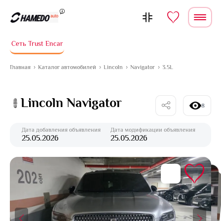
Перейти к содержимому
Сеть Trust Encar
Главная
Каталог автомобилей
Lincoln
Navigator
3.5L
Lincoln Navigator
8
Дата добавления объявления
Дата модификации объявления
25.05.2026
25.05.2026