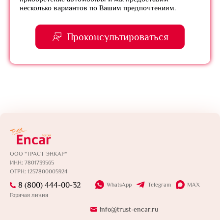
несколько вариантов по Вашим предпочтениям.
Проконсультироваться
ООО "ТРАСТ ЭНКАР"
ИНН: 7801739565
ОГРН: 1257800005924
8 (800) 444-00-32
WhatsApp
Telegram
MAX
Горячая линия
info@trust-encar.ru