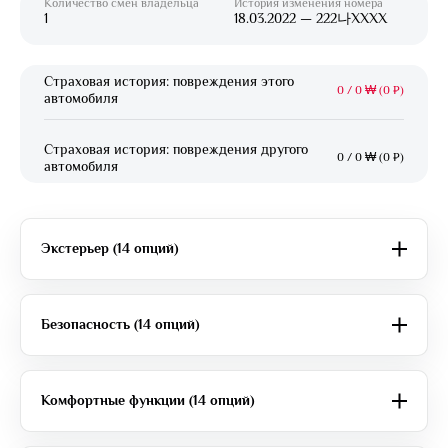
Количество смен владельца
История изменения номера
1
18.03.2022 — 222나XXXX
Страховая история: повреждения этого
0
/
0 ₩ (0 ₽)
автомобиля
Страховая история: повреждения другого
0
/
0 ₩ (0 ₽)
автомобиля
Экстерьер (14 опций)
Безопасность (14 опций)
Комфортные функции (14 опций)