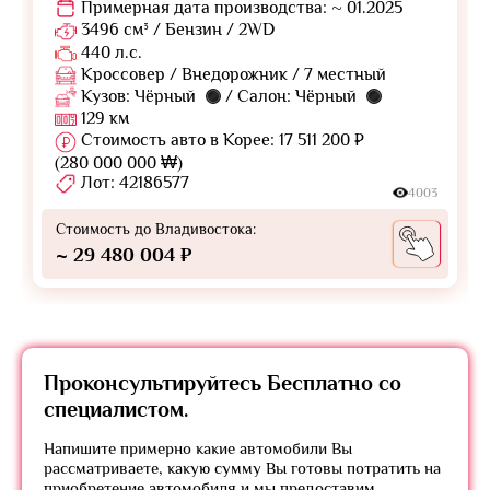
Примерная дата производства: ~ 01.2025
3496 см³ / Бензин / 2WD
440 л.с.
Кроссовер / Внедорожник / 7 местный
Кузов: Чёрный
/ Салон: Чёрный
129 км
Стоимость авто в Корее: 17 511 200 ₽
(280 000 000 ₩)
Лот: 42186577
4003
Стоимость до Владивостока:
~ 29 480 004 ₽
Проконсультируйтесь
Бесплатно
со
специалистом.
Напишите примерно какие автомобили Вы
рассматриваете, какую сумму Вы готовы потратить на
приобретение автомобиля и мы предоставим