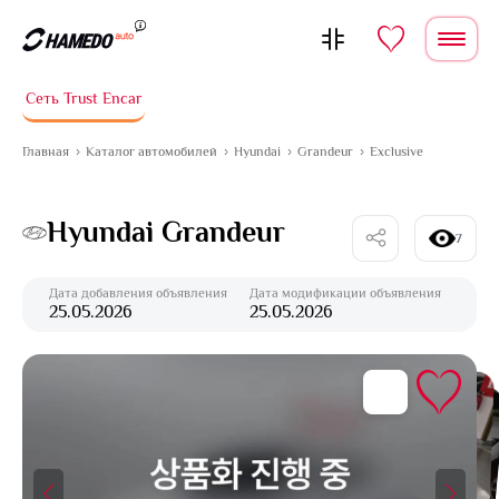
Перейти к содержимому
Сеть Trust Encar
Главная
Каталог автомобилей
Hyundai
Grandeur
Exclusive
Hyundai Grandeur
7
Дата добавления объявления
Дата модификации объявления
25.05.2026
25.05.2026