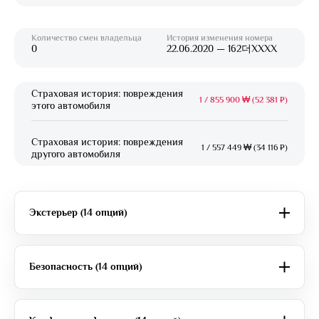
Количество смен владельца
История изменения номера
0
22.06.2020 — 162더XXXX
Страховая история: повреждения
1
/
855 900 ₩ (52 381 ₽)
этого автомобиля
Страховая история: повреждения
1
/
557 449 ₩ (34 116 ₽)
другого автомобиля
Экстерьер (14 опций)
Безопасность (14 опций)