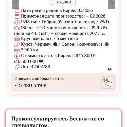
322소4064
Дата регистрации в Корее: 03.2026
Примерная дата производства: ~ 02.2026
1598 см³ / Гибрид (бензин + электро) / 2WD
180 л.с. + 30-минутная мощность - 19.9 кВт
(полная 44.2 кВт) = общая мощность 207 л.с.
Крупный класс / 5 местный
Кузов: Чёрный
/ Салон: Коричневый
3 966 км
Стоимость авто в Корее: 2 845 800 ₽
(46 500 000 ₩)
Лот: 42502788
5
Стоимость до Владивостока:
~ 5 420 349 ₽
Проконсультируйтесь
Бесплатно
со
специалистом.