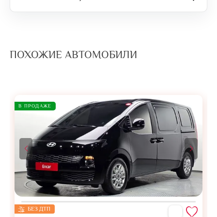
ПОХОЖИЕ АВТОМОБИЛИ
В ПРОДАЖЕ
БЕЗ ДТП