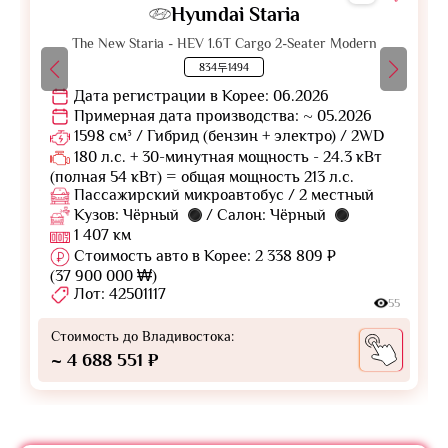
Hyundai Staria
The New Staria - HEV 1.6T Cargo 2-Seater Modern
834두1494
Дата регистрации в Корее: 06.2026
Примерная дата производства: ~ 05.2026
1598 см³ / Гибрид (бензин + электро) / 2WD
180 л.с. + 30-минутная мощность - 24.3 кВт
(полная 54 кВт) = общая мощность 213 л.с.
Пассажирский микроавтобус / 2 местный
Кузов: Чёрный
/ Салон: Чёрный
1 407 км
Стоимость авто в Корее: 2 338 809 ₽
(37 900 000 ₩)
Лот: 42501117
55
Стоимость до Владивостока:
~ 4 688 551 ₽