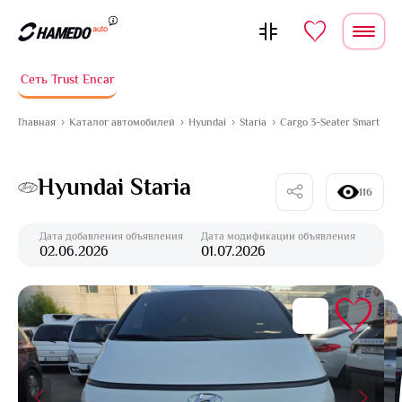
Перейти к содержимому
Сеть Trust Encar
Главная
Каталог автомобилей
Hyundai
Staria
Cargo 3-Seater Smart
Hyundai Staria
116
Дата добавления объявления
Дата модификации объявления
02.06.2026
01.07.2026