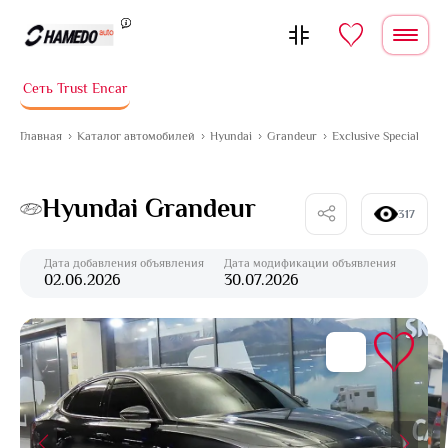
Перейти к содержимому
Сеть Trust Encar
Главная
Каталог автомобилей
Hyundai
Grandeur
Exclusive Special
Hyundai Grandeur
317
Дата добавления объявления
Дата модификации объявления
02.06.2026
30.07.2026