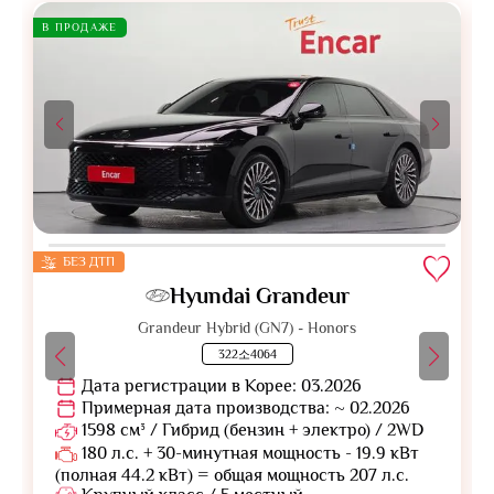
В ПРОДАЖЕ
БЕЗ ДТП
Hyundai Grandeur
Grandeur Hybrid (GN7) - Honors
322소4064
Дата регистрации в Корее: 03.2026
Примерная дата производства: ~ 02.2026
1598 см³ / Гибрид (бензин + электро) / 2WD
180 л.с. + 30-минутная мощность - 19.9 кВт
(полная 44.2 кВт) = общая мощность 207 л.с.