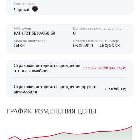
Цвет салона
Чёрный
VIN номер
Количество смен владельца
KMHF2413BKA056139
0
Модель двигателя
История изменения номера
G4KK
03.06.2019 — 46다XXXX
Страховая история: повреждения
3
/
2 387 349 ₩ (147 323 ₽)
этого автомобиля
Страховая история: повреждения другого
0
/
0 ₩ (0 ₽)
автомобиля
ГРАФИК ИЗМЕНЕНИЯ ЦЕНЫ