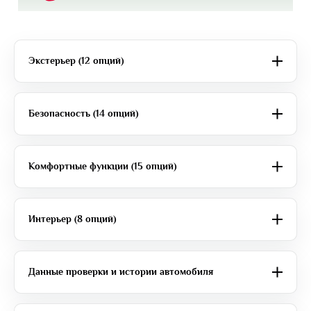
Экстерьер (12 опций)
Безопасность (14 опций)
Комфортные функции (15 опций)
Интерьер (8 опций)
Данные проверки и истории автомобиля