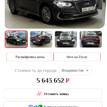
+16 фото
Расшифровка цены
Авто на Encar
Стоимость до города
Владивосток
5 643 652
₽
Оставить заявку