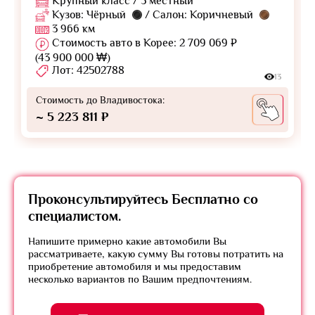
Крупный класс / 5 местный
Кузов: Чёрный
/ Салон: Коричневый
3 966 км
Стоимость авто в Корее: 2 709 069 ₽
(43 900 000 ₩)
Лот: 42502788
13
Стоимость до Владивостока:
~ 5 223 811 ₽
Проконсультируйтесь
Бесплатно
со
специалистом.
Напишите примерно какие автомобили Вы
рассматриваете, какую сумму Вы готовы потратить на
приобретение автомобиля и мы предоставим
несколько вариантов по Вашим предпочтениям.