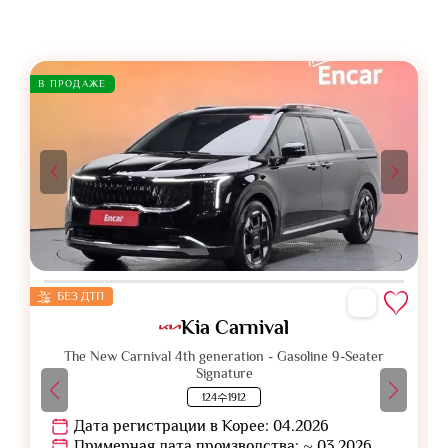
В ПРОДАЖЕ
БЕЗ ДТП
Kia Carnival
The New Carnival 4th generation - Gasoline 9-Seater
Signature
124수1912
Дата регистрации в Корее: 04.2026
Примерная дата производства: ~ 03.2026