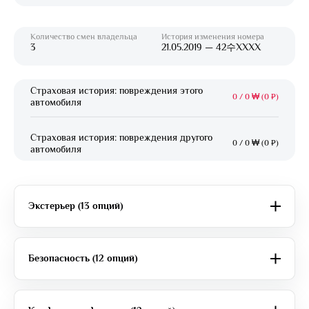
Количество смен владельца
История изменения номера
3
21.05.2019 — 42수XXXX
Страховая история: повреждения этого
0
/
0 ₩ (0 ₽)
автомобиля
Страховая история: повреждения другого
0
/
0 ₩ (0 ₽)
автомобиля
Экстерьер (13 опций)
Безопасность (12 опций)