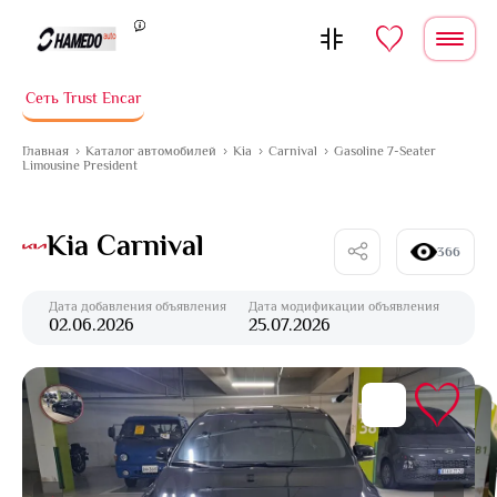
Перейти к содержимому
Сеть Trust Encar
Главная
Каталог автомобилей
Kia
Carnival
Gasoline 7-Seater
Limousine President
Kia Carnival
366
Дата добавления объявления
Дата модификации объявления
02.06.2026
25.07.2026