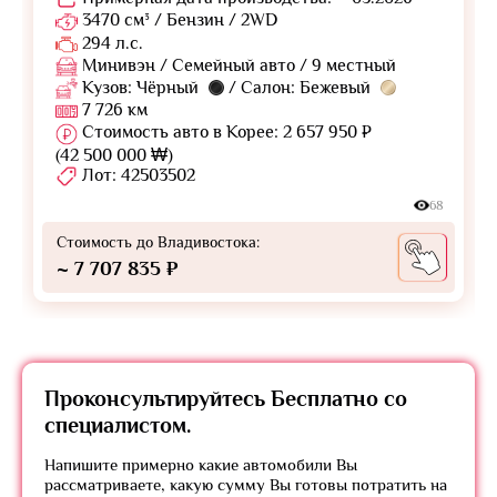
3470 см³ / Бензин / 2WD
294 л.с.
Минивэн / Семейный авто / 9 местный
Кузов: Чёрный
/ Салон: Бежевый
7 726 км
Стоимость авто в Корее: 2 657 950 ₽
(42 500 000 ₩)
Лот: 42503502
68
Стоимость до Владивостока:
~ 7 707 835 ₽
Проконсультируйтесь
Бесплатно
со
специалистом.
Напишите примерно какие автомобили Вы
рассматриваете, какую сумму Вы готовы потратить на