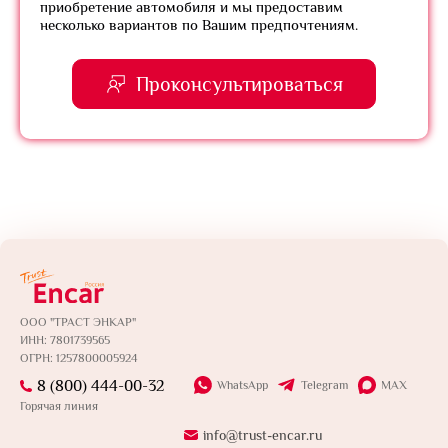
приобретение автомобиля и мы предоставим
несколько вариантов по Вашим предпочтениям.
Проконсультироваться
ООО "ТРАСТ ЭНКАР"
ИНН: 7801739565
ОГРН: 1257800005924
8 (800) 444-00-32
WhatsApp
Telegram
MAX
Горячая линия
info@trust-encar.ru