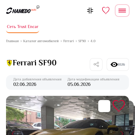
Перейти к содержимому
Сеть Trust Encar
Главная
Каталог автомобилей
Ferrari
SF90
4.0
Ferrari SF90
1026
Дата добавления объявления
Дата модификации объявления
02.06.2026
05.06.2026