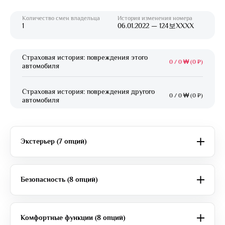
Количество смен владельца
История изменения номера
1
06.01.2022 — 124보XXXX
Страховая история: повреждения этого
0
/
0 ₩ (0 ₽)
автомобиля
Страховая история: повреждения другого
0
/
0 ₩ (0 ₽)
автомобиля
Экстерьер (7 опций)
Безопасность (8 опций)
Комфортные функции (8 опций)