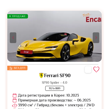
В ПРОДАЖЕ
БЕЗ ДТП
Ferrari SF90
SF90 Spider - 4.0
192누1889
Дата регистрации в Корее: 10.2023
Примерная дата производства: ~ 06.2023
3990 см³ / Гибрид (бензин + электро) / 2WD