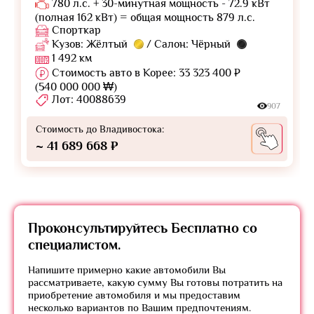
780 л.с. + 30-минутная мощность - 72.9 кВт
(полная 162 кВт) = общая мощность 879 л.с.
Спорткар
Кузов: Жёлтый
/ Салон: Чёрный
1 492 км
Стоимость авто в Корее: 33 323 400 ₽
(540 000 000 ₩)
Лот: 40088639
907
Стоимость до Владивостока:
~ 41 689 668 ₽
Проконсультируйтесь
Бесплатно
со
специалистом.
Напишите примерно какие автомобили Вы
рассматриваете, какую сумму Вы готовы потратить на
приобретение автомобиля и мы предоставим
несколько вариантов по Вашим предпочтениям.