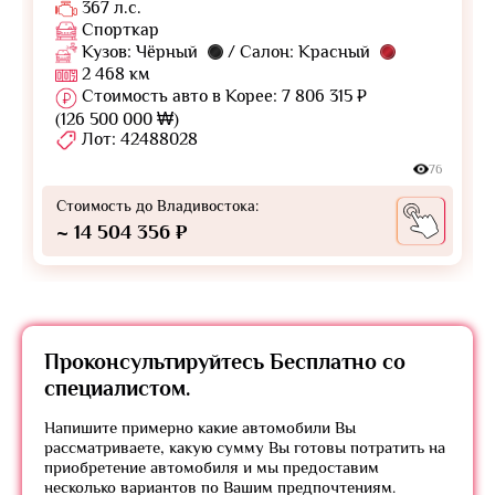
367 л.с.
Спорткар
Кузов: Чёрный
/ Салон: Красный
2 468 км
Стоимость авто в Корее: 7 806 315 ₽
(126 500 000 ₩)
Лот: 42488028
76
Стоимость до Владивостока:
~ 14 504 356 ₽
Проконсультируйтесь
Бесплатно
со
специалистом.
Напишите примерно какие автомобили Вы
рассматриваете, какую сумму Вы готовы потратить на
приобретение автомобиля и мы предоставим
несколько вариантов по Вашим предпочтениям.