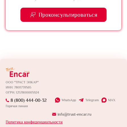
Проконсультироваться
ООО "ТРАСТ ЭНКАР"
ИНН: 7801739565
ОГРН: 1257800005924
8 (800) 444-00-32
WhatsApp
Telegram
MAX
Горячая линия
info@trust-encar.ru
Политика конфиденциальности