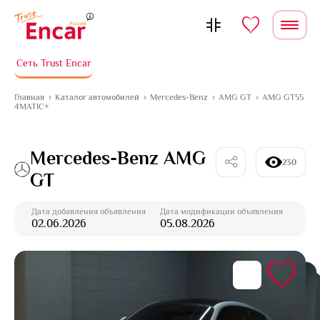
Перейти к содержимому
Сеть Trust Encar
Главная
Каталог автомобилей
Mercedes-Benz
AMG GT
AMG GT55
4MATIC+
Mercedes-Benz AMG
230
GT
Дата добавления объявления
Дата модификации объявления
02.06.2026
05.08.2026