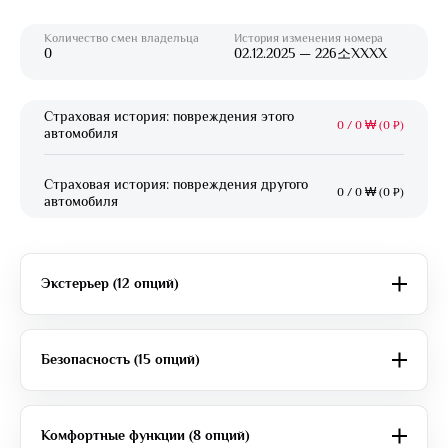
Количество смен владельца
История изменения номера
0
02.12.2025 — 226소XXXX
Страховая история: повреждения этого
0
/
0 ₩ (0 ₽)
автомобиля
Страховая история: повреждения другого
0
/
0 ₩ (0 ₽)
автомобиля
Экстерьер (12 опций)
Безопасность (15 опций)
Комфортные функции (8 опций)