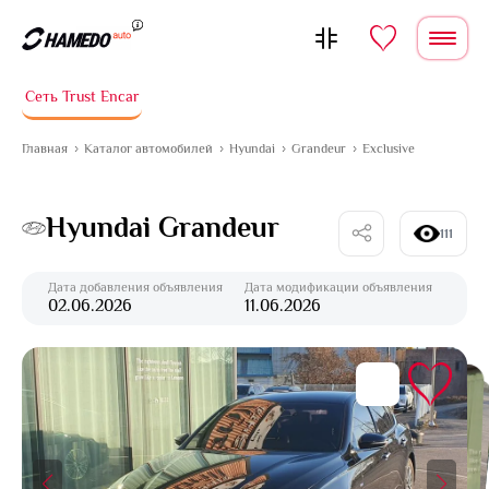
Перейти к содержимому
Сеть Trust Encar
Главная
Каталог автомобилей
Hyundai
Grandeur
Exclusive
Hyundai Grandeur
111
Дата добавления объявления
Дата модификации объявления
02.06.2026
11.06.2026