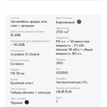
Статус
Цвет салона
Автомобиль продан или
Коричневый
снят с продажи
Двигатель
3
Дата регистрации в Корее
2359 см
10.2018
Мощность
Примерная дата производства
159 л.с. + 30-минутная
~ 09.2018
мощность - 17.1 кВт
(полная 38 кВт) = общая
Поколение
мощность 182 л.с.
Grandeur IG Hybrid
Привод
Комплектация
2WD
Exclusive
Лот
Пробег
42121140
178 511 км
Коробка
Кузов
Автоматическая (AT)
Крупный класс
Номер автомобиля
Тип топлива
236루7629
Гибрид (бензин + электро)
Мест
Цвет кузова
5
Чёрный