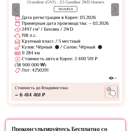
Grandeur (GN7) - 2,5 Gasoline 2WD Honors
365러8321
Дата регистрации в Корее: 03.2026
Примерная дата производства: ~ 02.2026
2497 см³ / Бензин / 2WD
198 л.с.
Крупный класс / 5 местный
Кузов: Чёрный
/ Салон: Чёрный
11 284 км
Стоимость авто в Корее: 2 400 519 ₽
(38 900 000 ₩)
Лот: 42502111
64
Стоимость до Владивостока:
~ 6 414 461 ₽
Проконсультируйтесь
Бесплатно
со