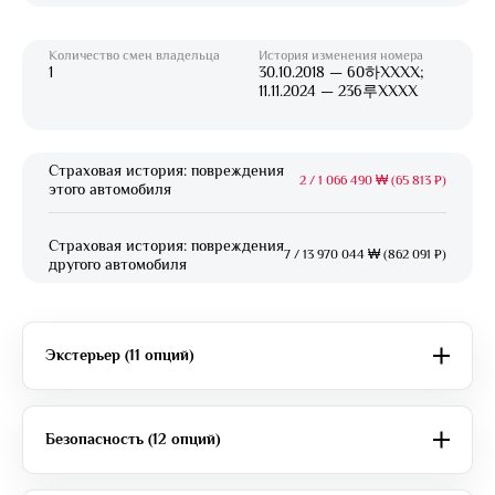
Количество смен владельца
История изменения номера
1
30.10.2018 — 60하XXXX;
11.11.2024 — 236루XXXX
Страховая история: повреждения
2
/
1 066 490 ₩ (65 813 ₽)
этого автомобиля
Страховая история: повреждения
7
/
13 970 044 ₩ (862 091 ₽)
другого автомобиля
Экстерьер (11 опций)
Безопасность (12 опций)