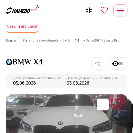
Перейти к содержимому
Сеть Trust Encar
Главная
Каталог автомобилей
BMW
X4
xDrive20i M Sports Pro
BMW X4
30
Дата добавления объявления
Дата модификации объявления
03.06.2026
03.06.2026