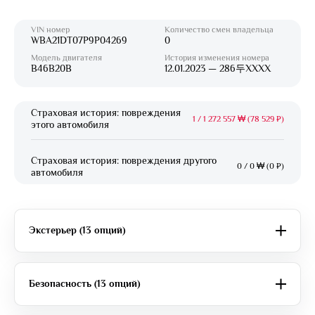
VIN номер
Количество смен владельца
WBA21DT07P9P04269
0
Модель двигателя
История изменения номера
B46B20B
12.01.2023 — 286두XXXX
Страховая история: повреждения
1
/
1 272 557 ₩ (78 529 ₽)
этого автомобиля
Страховая история: повреждения другого
0
/
0 ₩ (0 ₽)
автомобиля
Экстерьер (13 опций)
Безопасность (13 опций)