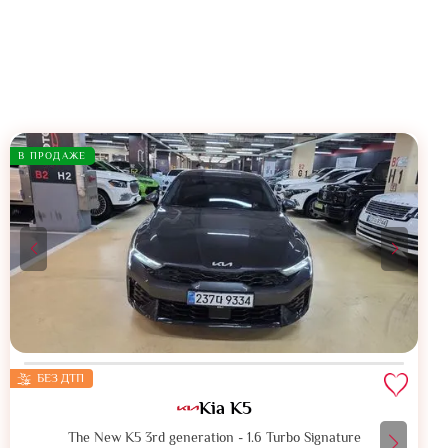
В ПРОДАЖЕ
БЕЗ ДТП
Kia K5
The New K5 3rd generation - 1.6 Turbo Signature