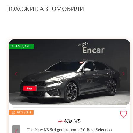
ПОХОЖИЕ АВТОМОБИЛИ
В ПРОДАЖЕ
БЕЗ ДТП
Kia K5
The New K5 3rd generation - 2.0 Best Selection