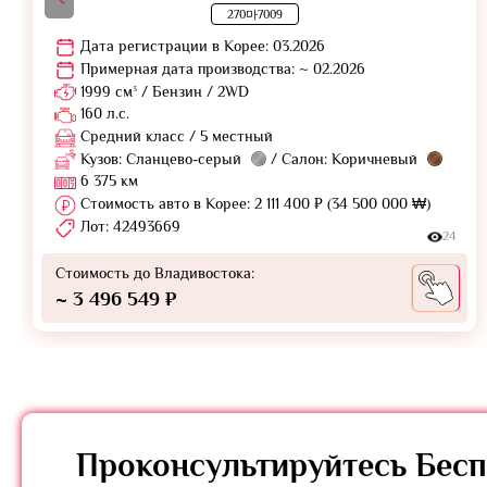
270마7009
Дата регистрации в Корее: 03.2026
Примерная дата производства: ~ 02.2026
1999 см³ / Бензин / 2WD
160 л.с.
Средний класс / 5 местный
Кузов: Сланцево-серый
/ Салон: Коричневый
6 375 км
Стоимость авто в Корее: 2 111 400 ₽ (34 500 000 ₩)
Лот: 42493669
24
Стоимость до Владивостока:
~ 3 496 549 ₽
Проконсультируйтесь
Бесп