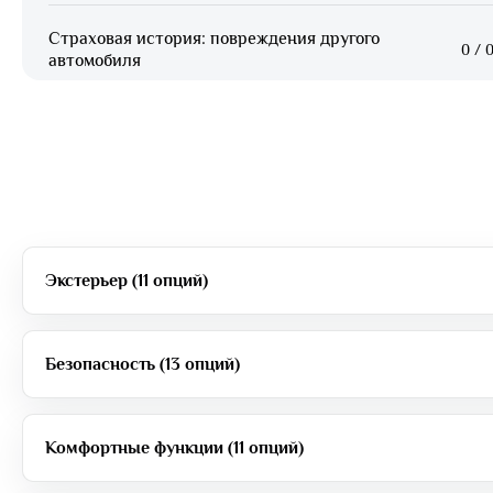
Страховая история: повреждения другого
0
/
0
автомобиля
Экстерьер (11 опций)
Безопасность (13 опций)
Комфортные функции (11 опций)