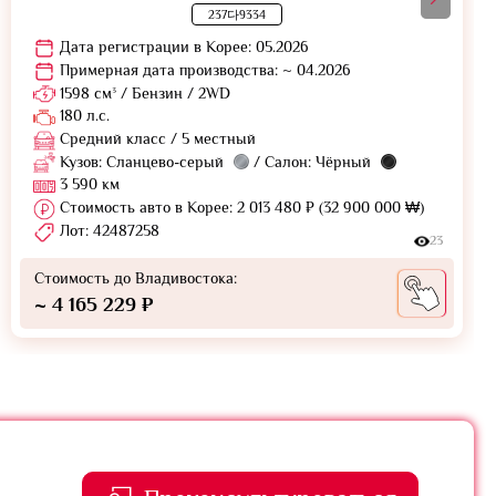
237다9334
Дата регистрации в Корее: 05.2026
Примерная дата производства: ~ 04.2026
1598 см³ / Бензин / 2WD
180 л.с.
Средний класс / 5 местный
Кузов: Сланцево-серый
/ Салон: Чёрный
3 590 км
Стоимость авто в Корее: 2 013 480 ₽ (32 900 000 ₩)
Лот: 42487258
23
Стоимость до Владивостока:
~ 4 165 229 ₽