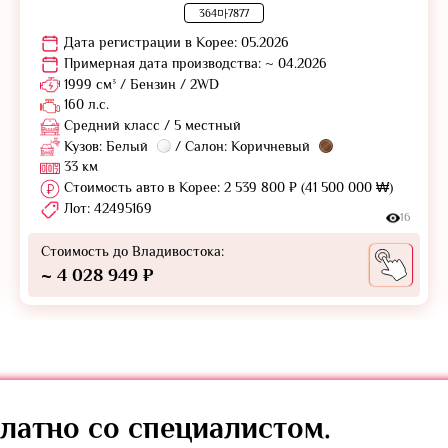
364마7877
Дата регистрации в Корее: 05.2026
Примерная дата производства: ~ 04.2026
1999 см³ / Бензин / 2WD
160 л.с.
Средний класс / 5 местный
Кузов: Белый
/ Салон: Коричневый
33 км
Стоимость авто в Корее: 2 539 800 ₽ (41 500 000 ₩)
Лот: 42495169
16
Стоимость до Владивостока:
~ 4 028 949 ₽
латно
со специалистом.