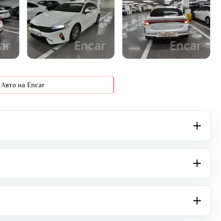
+15 фото
Авто на Encar