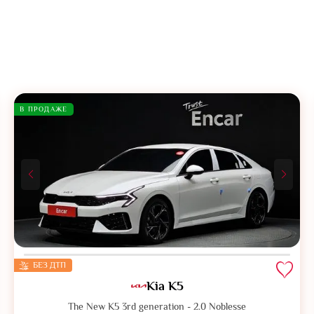
В ПРОДАЖЕ
БЕЗ ДТП
Kia K5
The New K5 3rd generation - 2.0 Noblesse