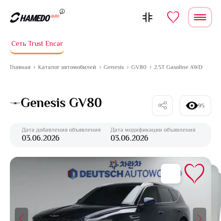
Перейти к содержимому
Сеть Trust Encar
Главная
Каталог автомобилей
Genesis
GV80
2.5T Gasoline AWD
Genesis GV80
95
Дата добавления объявления
Дата модификации объявления
03.06.2026
03.06.2026