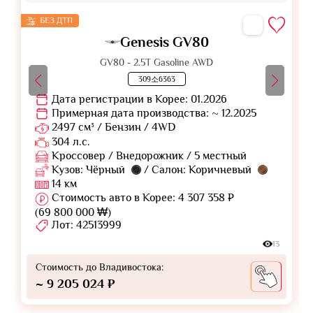
БЕЗ ДТП
Genesis GV80
GV80 - 2.5T Gasoline AWD
309소6363
Дата регистрации в Корее: 01.2026
Примерная дата производства: ~ 12.2025
2497 см³ / Бензин / 4WD
304 л.с.
Кроссовер / Внедорожник / 5 местный
Кузов: Чёрный
/ Салон: Коричневый
14 км
Стоимость авто в Корее: 4 307 358 ₽
(69 800 000 ₩)
Лот: 42513999
13
Стоимость до Владивостока:
~ 9 205 024 ₽