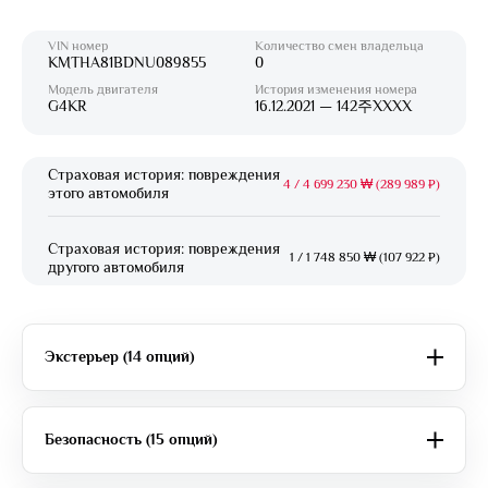
VIN номер
Количество смен владельца
KMTHA81BDNU089855
0
Модель двигателя
История изменения номера
G4KR
16.12.2021 — 142주XXXX
Страховая история: повреждения
4
/
4 699 230 ₩ (289 989 ₽)
этого автомобиля
Страховая история: повреждения
1
/
1 748 850 ₩ (107 922 ₽)
другого автомобиля
Экстерьер (14 опций)
Безопасность (15 опций)