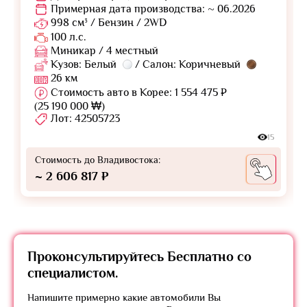
Примерная дата производства: ~ 06.2026
998 см³ / Бензин / 2WD
100 л.с.
Миникар / 4 местный
Кузов: Белый
/ Салон: Коричневый
26 км
Стоимость авто в Корее: 1 554 475 ₽
(25 190 000 ₩)
Лот: 42505723
15
Стоимость до Владивостока:
~ 2 606 817 ₽
Проконсультируйтесь
Бесплатно
со
специалистом.
Напишите примерно какие автомобили Вы