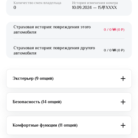
Количество смен владельца
История изменения номера
0
10.09.2024 — 15루XXXX
Страховая история: повреждения этого
0
/
0 ₩ (0 ₽)
автомобиля
Страховая история: повреждения другого
0
/
0 ₩ (0 ₽)
автомобиля
Экстерьер (9 опций)
Безопасность (14 опций)
Комфортные функции (11 опций)