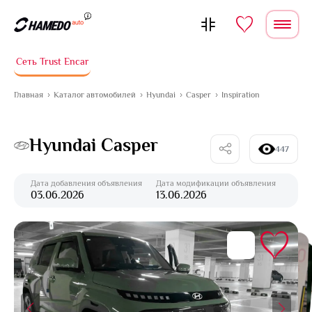
Перейти к содержимому
Сеть Trust Encar
Главная
Каталог автомобилей
Hyundai
Casper
Inspiration
Hyundai Casper
447
Дата добавления объявления
Дата модификации объявления
03.06.2026
13.06.2026