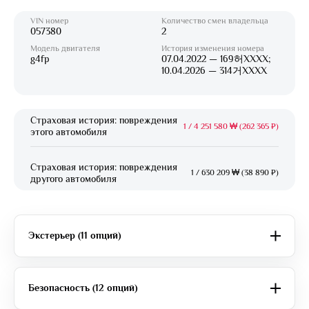
VIN номер
Количество смен владельца
057380
2
Модель двигателя
История изменения номера
g4fp
07.04.2022 — 169허XXXX;
10.04.2026 — 314거XXXX
Страховая история: повреждения
1
/
4 251 580 ₩ (262 365 ₽)
этого автомобиля
Страховая история: повреждения
1
/
630 209 ₩ (38 890 ₽)
другого автомобиля
Экстерьер (11 опций)
Безопасность (12 опций)