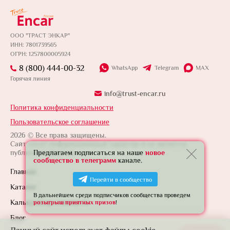
ООО "ТРАСТ ЭНКАР"
ИНН: 7801739565
ОГРН: 1257800005924
8 (800) 444-00-32
WhatsApp
Telegram
MAX
Горячая линия
info@trust-encar.ru
Политика конфиденциальности
Пользовательское соглашение
2026 © Все права защищены.
Сайт носит информационный характер и не является
публичной офертой.
Предлагаем подписаться на наше
новое
сообщество в телеграмм
канале.
Главная
Перейти в сообщество
Каталог
В дальнейшем среди подписчиков сообщества проведем
Калькулятор стоимости
розыгрыш приятных призов
!
Блог