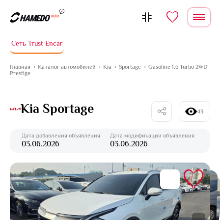
Перейти к содержимому
Сеть Trust Encar
Главная
Каталог автомобилей
Kia
Sportage
Gasoline 1.6 Turbo 2WD
Prestige
Kia Sportage
43
Дата добавления объявления
Дата модификации объявления
03.06.2026
03.06.2026