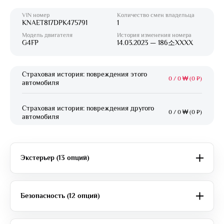
VIN номер
Количество смен владельца
KNAET817DPK475791
1
Модель двигателя
История изменения номера
G4FP
14.03.2023 — 186소XXXX
Страховая история: повреждения этого
0
/
0 ₩ (0 ₽)
автомобиля
Страховая история: повреждения другого
0
/
0 ₩ (0 ₽)
автомобиля
Экстерьер (13 опций)
Безопасность (12 опций)