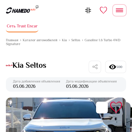
Перейти к содержимому
Сеть Trust Encar
Главная
Каталог автомобилей
Kia
Seltos
Gasoline 1.6 Turbo 4WD
Signature
Kia Seltos
300
Дата добавления объявления
Дата модификации объявления
03.06.2026
03.06.2026