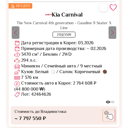
БЕЗ ДТП
Kia Carnival
The New Carnival 4th generation - Gasoline 9 Seater X
Line
231모5509
Дата регистрации в Корее: 03.2026
Примерная дата производства: ~ 02.2026
3470 см³ / Бензин / 2WD
294 л.с.
Минивэн / Семейный авто / 9 местный
Кузов: Белый
/ Салон: Коричневый
7 376 км
Стоимость авто в Корее: 2 764 608 ₽
(44 800 000 ₩)
Лот: 42464626
118
Стоимость до Владивостока:
~ 7 797 550 ₽