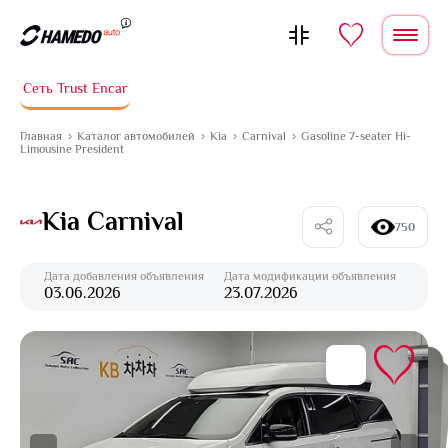
Перейти к содержимому
Сеть Trust Encar
Главная
Каталог автомобилей
Kia
Carnival
Gasoline 7-seater Hi-
Limousine President
Kia Carnival
750
Дата добавления объявления
Дата модификации объявления
03.06.2026
23.07.2026