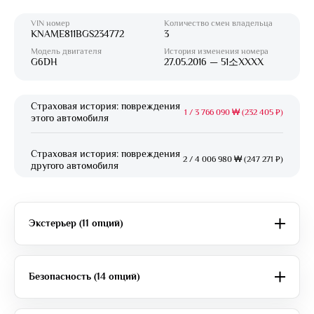
VIN номер
Количество смен владельца
KNAME811BGS234772
3
Модель двигателя
История изменения номера
G6DH
27.05.2016 — 51소XXXX
Страховая история: повреждения
1
/
3 766 090 ₩ (232 405 ₽)
этого автомобиля
Страховая история: повреждения
2
/
4 006 980 ₩ (247 271 ₽)
другого автомобиля
Экстерьер (11 опций)
Безопасность (14 опций)