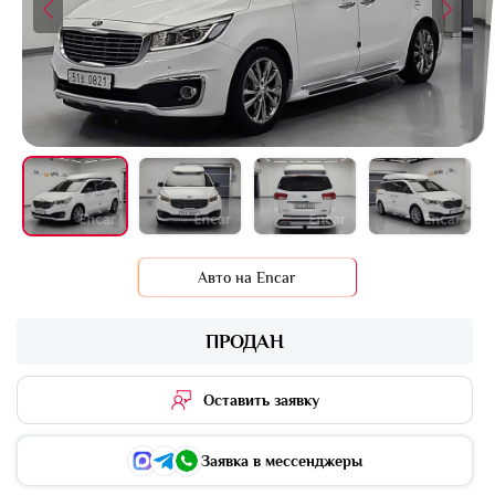
+16 фото
Авто на Encar
ПРОДАН
Оставить заявку
Заявка в мессенджеры