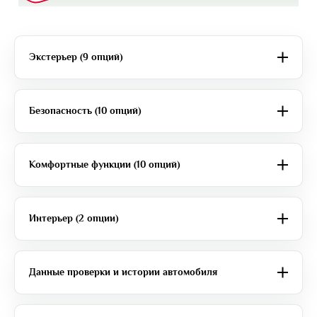
Экстерьер (9 опций)
Безопасность (10 опций)
Комфортные функции (10 опций)
Интерьер (2 опции)
Данные проверки и истории автомобиля