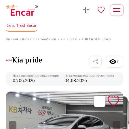
Перейти к содержимому
Сеть Trust Encar
Главная
Каталог автомобилей
Kia
pride
4DR 1.6 GDI Luxury
Kia pride
41
Дата добавления объявления
Дата модификации объявления
03.06.2026
04.08.2026