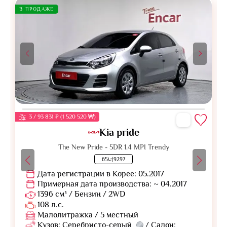
В ПРОДАЖЕ
3 / 93 831 ₽ (1 520 520 ₩)
Kia pride
The New Pride - 5DR 1.4 MPI Trendy
65너9297
Дата регистрации в Корее: 05.2017
Примерная дата производства: ~ 04.2017
1396 см³ / Бензин / 2WD
108 л.с.
Малолитражка / 5 местный
Кузов: Серебристо-серый
/ Салон: