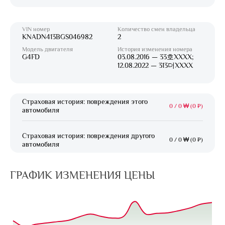
VIN номер
Количество смен владельца
KNADN413BGS046982
2
Модель двигателя
История изменения номера
G4FD
03.08.2016 — 33호XXXX;
12.08.2022 — 313더XXXX
Страховая история: повреждения этого
0
/
0 ₩ (0 ₽)
автомобиля
Страховая история: повреждения другого
0
/
0 ₩ (0 ₽)
автомобиля
ГРАФИК ИЗМЕНЕНИЯ ЦЕНЫ