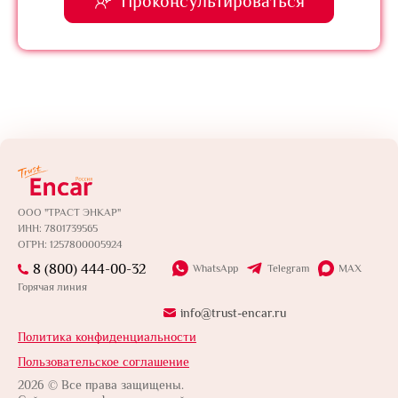
Проконсультироваться
ООО "ТРАСТ ЭНКАР"
ИНН: 7801739565
ОГРН: 1257800005924
8 (800) 444-00-32
WhatsApp
Telegram
MAX
Горячая линия
info@trust-encar.ru
Политика конфиденциальности
Пользовательское соглашение
2026 © Все права защищены.