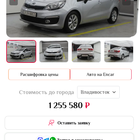
+16 фото
Расшифровка цены
Авто на Encar
Стоимость до города
Владивосток
1 255 580
₽
Оставить заявку