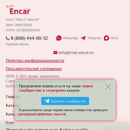
ООО "ТРАСТ ЭНКАР"
ИНН: 7801739565
ОГРН: 1257800005924
8 (800) 444-00-32
WhatsApp
Telegram
MAX
Горячая линия
info@trust-encar.ru
Политика конфиденциальности
Пользовательское соглашение
2026 © Все права защищены.
Сайт носит информационный характер и не является
публичной офертой.
Предлагаем подписаться на наше
новое
сообщество в телеграмм
канале.
Главная
Перейти в сообщество
Каталог
В дальнейшем среди подписчиков сообщества проведем
Калькулятор стоимости
розыгрыш приятных призов
!
Блог