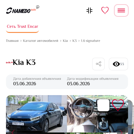
Перейти к содержимому
Сеть Trust Encar
Главная
Каталог автомобилей
Kia
K3
1.6 signature
Kia K3
33
Дата добавления объявления
Дата модификации объявления
03.06.2026
03.06.2026